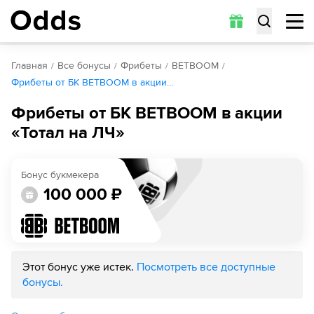
Главная
Все бонусы
Фрибеты
BETBOOM
Фрибеты от БК BETBOOM в акции…
Фрибеты от БК BETBOOM в акции
«Тотал на ЛЧ»
Бонус букмекера
100 000 ₽
Этот бонус уже истек.
Посмотреть все доступные
бонусы.