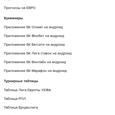
Прогнозы на ЕВРО
Букмекеры
Приложение БК Олимп на андроид
Приложение БК Фонбет на андроид
Приложение БК Бетсити на андроид
Приложение БК Лига ставок на андроид
Приложение БК Винлайн на андроид
Приложение БК Марафон на андроид
Турнирные таблицы
Таблица Лига Европы УЕФА
Таблица РПЛ
Таблица Бундеслига