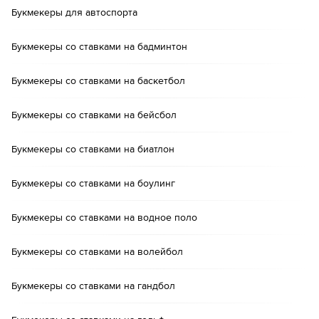
Букмекеры для автоспорта
Букмекеры со ставками на бадминтон
Букмекеры со ставками на баскетбол
Букмекеры со ставками на бейсбол
Букмекеры со ставками на биатлон
Букмекеры со ставками на боулинг
Букмекеры со ставками на водное поло
Букмекеры со ставками на волейбол
Букмекеры со ставками на гандбол