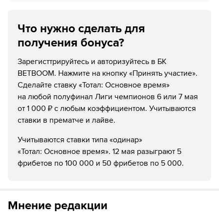
Что нужно сделать для
получения бонуса?
Зарегисттрируйтесь и авторизуйтесь в БК
BETBOOM. Нажмите на кнопку «Принять участие».
Сделайте ставку «Тотал: Основное время»
на любой полуфинал Лиги чемпионов 6 или 7 мая
от 1 000 ₽ с любым коэффициентом. Учитываются
ставки в прематче и лайве.
Учитываются ставки типа «одинар»
«Тотал: Основное время». 12 мая разыграют 5
фрибетов по 100 000 и 50 фрибетов по 5 000.
Мнение редакции