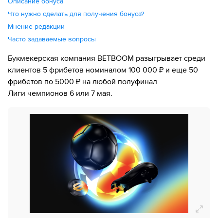
Описание бонуса
Что нужно сделать для получения бонуса?
Мнение редакции
Часто задаваемые вопросы
Букмекерская компания BETBOOM разыгрывает среди
клиентов 5 фрибетов номиналом 100 000 ₽ и еще 50
фрибетов по 5000 ₽ на любой полуфинал
Лиги чемпионов 6 или 7 мая.