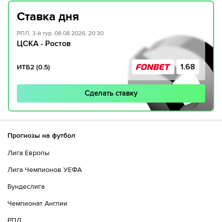
Ставка дня
РПЛ, 3-й тур, 08.08.2026, 20:30
ЦСКА - Ростов
1.68
ИТБ2 (0.5)
Сделать ставку
Прогнозы на футбол
Лига Европы
Лига Чемпионов УЕФА
Бундеслига
Чемпионат Англии
РПЛ