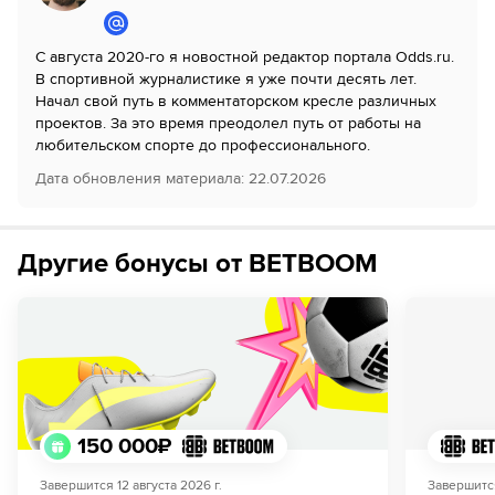
С августа 2020-го я новостной редактор портала Odds.ru.
В спортивной журналистике я уже почти десять лет.
Начал свой путь в комментаторском кресле различных
проектов. За это время преодолел путь от работы на
любительском спорте до профессионального.
Дата обновления материала
:
22.07.2026
Другие бонусы от BETBOOM
150 000₽
Завершится
12 августа 2026 г.
Завершитс