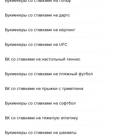
Букмекеры со ставками на гольф
Букмекеры со ставками на дартс
Букмекеры со ставками на кёрлинг
Букмекеры со ставками на UFC
БК со ставками на настольный теннис
Букмекеры со ставками на пляжный футбол
БК со ставками на прыжки с трамплина
Букмекеры со ставками на софтбол
БК со ставками на тяжелую атлетику
Букмекеры со ставками на шахматы