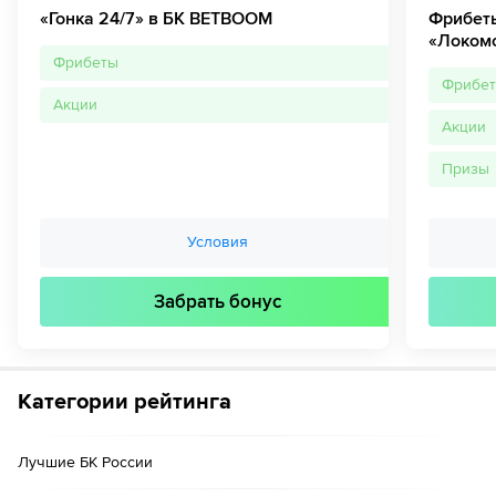
«Гонка 24/7» в БК BETBOOM
Фрибеты
«Локом
Фрибеты
Фрибе
Акции
Акции
Призы
Условия
Забрать бонус
Категории рейтинга
Лучшие БК России
Мин. коэф.