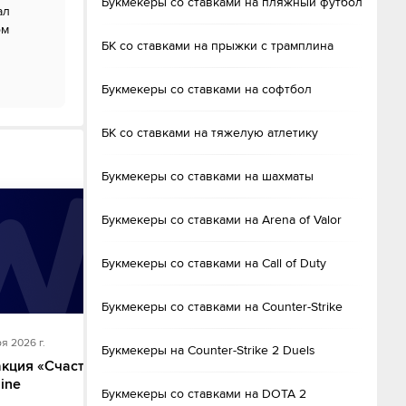
Букмекеры со ставками на пляжный футбол
ал
ом
БК со ставками на прыжки с трамплина
Букмекеры со ставками на софтбол
БК со ставками на тяжелую атлетику
Букмекеры со ставками на шахматы
Букмекеры со ставками на Arena of Valor
Букмекеры со ставками на Call of Duty
Букмекеры со ставками на Counter-Strike
150 000₽
я 2026 г.
Завершится
14 августа 2026 г.
Букмекеры на Counter-Strike 2 Duels
акция «Счастливый
Турнир по быстрому спорту с
line
фрибетами до 150 000 рубле
Букмекеры со ставками на DOTA 2
«BetRace» в БК Winline