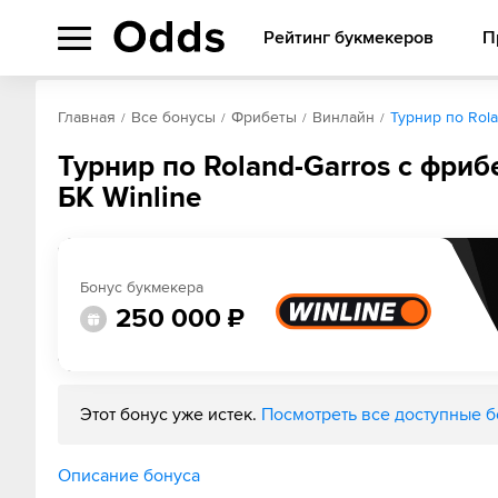
Рейтинг букмекеров
П
Главная
Все бонусы
Фрибеты
Винлайн
Турнир по Rol
Турнир по Roland-Garros с фриб
БК Winline
Бонус букмекера
250 000 ₽
Этот бонус уже истек.
Посмотреть все доступные б
Описание бонуса