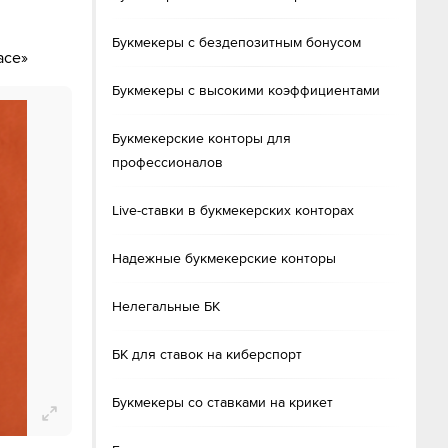
Букмекеры с бездепозитным бонусом
ace»
Букмекеры с высокими коэффициентами
Букмекерские конторы для
профессионалов
Live-ставки в букмекерских конторах
Надежные букмекерские конторы
Нелегальные БК
БК для ставок на киберспорт
Букмекеры со ставками на крикет