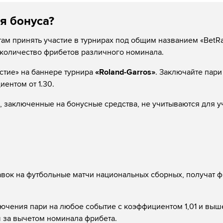
я бонуса?
ам принять участие в турнирах под общим названием «BetRa
 количество фрибетов различного номинала.
стие» на баннере турнира
«Roland-Garros»
. Заключайте пари
иентом от 1.30.
, заключенные на бонусные средства, не учитываются для у
авок на футбольные матчи национальных сборных, получат 
чения пари на любое событие с коэффициентом 1,01 и выш
 за вычетом номинала фрибета.