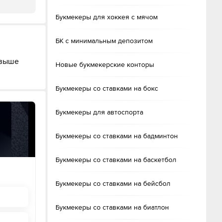
Букмекеры для хоккея с мячом
БК с минимальным депозитом
 выше
Новые букмекерские конторы
Букмекеры со ставками на бокс
Букмекеры для автоспорта
Букмекеры со ставками на бадминтон
Букмекеры со ставками на баскетбол
Букмекеры со ставками на бейсбол
Букмекеры со ставками на биатлон