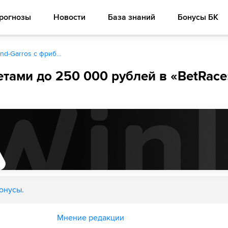
рогнозы
Новости
База знаний
Бонусы БК
and-Garros с фриб…
етами до 250 000 рублей в «BetRace
онусы.
Мнение редакции