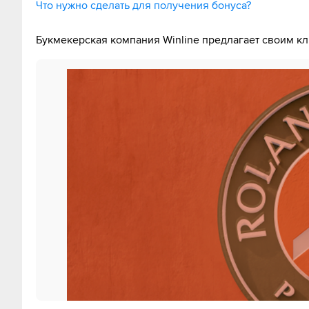
Что нужно сделать для получения бонуса?
Букмекерская компания Winline предлагает своим кл