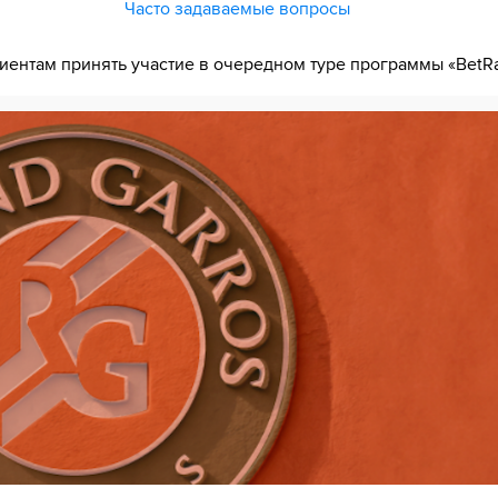
Часто задаваемые вопросы
иентам принять участие в очередном туре программы «BetR