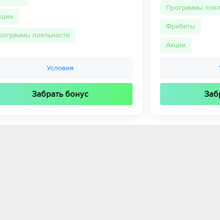
Программы лоял
кции
Фрибеты
рограммы лояльности
Акции
Условия
Забрать бонус
Заб
н. коэф.
10
Мин. коэф.
-
тыгрыш
Срок отыгрыша
ет
-