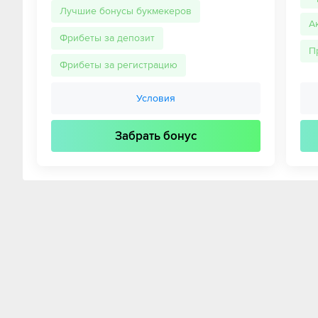
Лучшие бонусы букмекеров
А
Фрибеты за депозит
П
Фрибеты за регистрацию
Условия
Забрать бонус
Ми
1.
О
Н