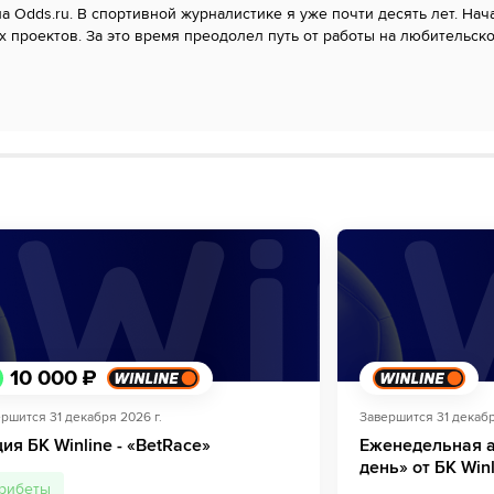
а Odds.ru. В спортивной журналистике я уже почти десять лет. Нач
х проектов. За это время преодолел путь от работы на любительск
10 000 ₽
ершится
31 декабря 2026 г.
Завершится
31 декабр
ия БК Winline - «BetRace»
Еженедельная 
день» от БК Win
рибеты