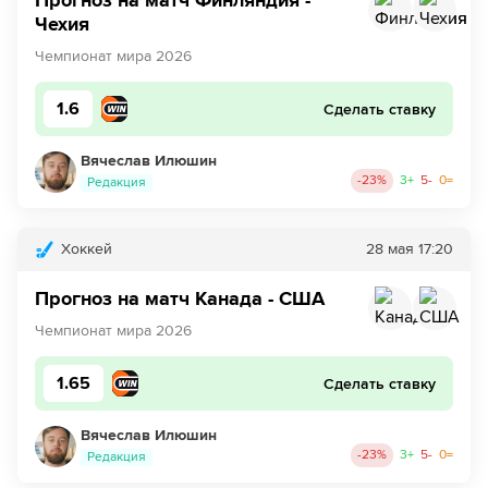
Прогноз на матч Финляндия -
Чехия
Чемпионат мира 2026
1.6
Сделать ставку
Вячеслав Илюшин
-23
%
3
+
5
-
0
=
Редакция
Хоккей
28 мая
17:20
Прогноз на матч Канада - США
Чемпионат мира 2026
1.65
Сделать ставку
Вячеслав Илюшин
-23
%
3
+
5
-
0
=
Редакция