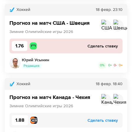
Хоккей
18 февр.
23:10
Прогноз на матч США - Швеция
Зимние Олимпийские игры 2026
1.76
Сделать ставку
Юрий Усынин
0
%
0
+
0
-
0
=
Редакция
Хоккей
18 февр.
18:40
Прогноз на матч Канада - Чехия
Зимние Олимпийские игры 2026
1.88
Сделать ставку