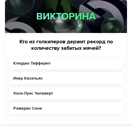
ВИКТОРИНА
ВИКТОРИНА
Кто из голкиперов держит рекорд по
количеству забитых мячей?
Клаудио Таффарел
Икер Касильяс
Хосе-Луис Чилаверт
Рожерио Сени