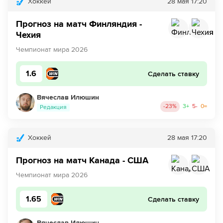
Хоккей
28 мая
17:20
Прогноз на матч Финляндия -
Чехия
Чемпионат мира 2026
1.6
Сделать ставку
Вячеслав Илюшин
-23
%
3
+
5
-
0
=
Редакция
Хоккей
28 мая
17:20
Прогноз на матч Канада - США
Чемпионат мира 2026
1.65
Сделать ставку
Вячеслав Илюшин