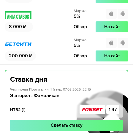
Маржа
:
5
%
8 000
₽
Обзор
На сайт
Маржа
:
5
%
200 000
₽
Обзор
На сайт
Ставка дня
Чемпионат Португалии, 1-й тур, 07.08.2026, 22:15
Эшторил - Фамаликан
1.47
ИТБ2 (1)
Сделать ставку