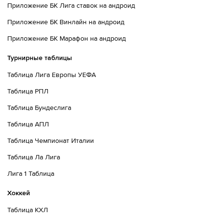
Приложение БК Лига ставок на андроид
Приложение БК Винлайн на андроид
Приложение БК Марафон на андроид
Турнирные таблицы
Таблица Лига Европы УЕФА
Таблица РПЛ
Таблица Бундеслига
Таблица АПЛ
Таблица Чемпионат Италии
Таблица Ла Лига
Лига 1 Таблица
Хоккей
Таблица КХЛ