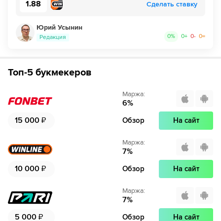
1.88
Сделать ставку
Юрий Усынин
0
%
0
+
0
-
0
=
Редакция
Топ-5 букмекеров
Маржа
:
6
%
15 000
₽
Обзор
На сайт
Маржа
:
7
%
10 000
₽
Обзор
На сайт
Маржа
:
7
%
5 000
₽
Обзор
На сайт