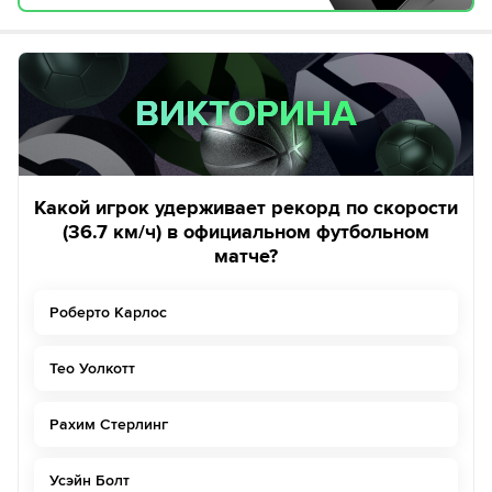
ВИКТОРИНА
ВИКТОРИНА
Какой игрок удерживает рекорд по скорости
(36.7 км/ч) в официальном футбольном
матче?
Роберто Карлос
Тео Уолкотт
Рахим Стерлинг
Усэйн Болт