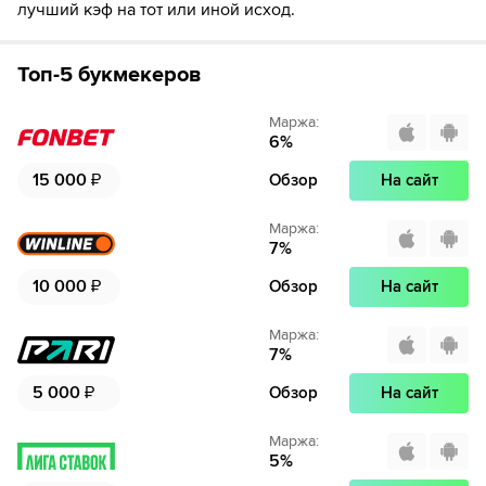
лучший кэф на тот или иной исход.
дней.
Топ-5 букмекеров
Маржа
:
6
%
15 000
₽
Обзор
На сайт
Маржа
:
7
%
10 000
₽
Обзор
На сайт
Маржа
:
7
%
5 000
₽
Обзор
На сайт
Маржа
:
5
%