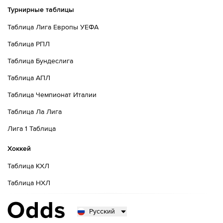
Турнирные таблицы
Таблица Лига Европы УЕФА
Таблица РПЛ
Таблица Бундеслига
Таблица АПЛ
Таблица Чемпионат Италии
Таблица Ла Лига
Лига 1 Таблица
Хоккей
Таблица КХЛ
Таблица НХЛ
Русский