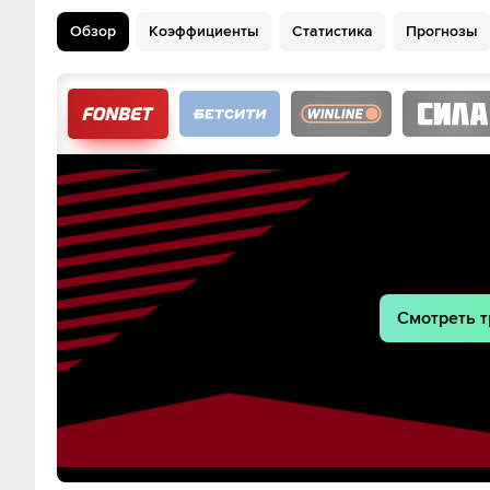
Обзор
Коэффициенты
Статистика
Прогнозы
Смотреть т