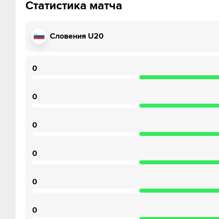
Статистика матча
19
Го-о-ол!
Словения U20
0
25
Го-о-ол!
0
26
Го-о-ол!
0
27
Временное удаление
0
29
Го-о-ол!
0
0
32
Го-о-ол!