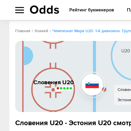
Рейтинг букмекеров
П
Обзор
Коэффициенты
Статистика
Прогнозы
Главная
Хоккей
Чемпионат Мира U20. 1-й дивизион. Груп
U20 
Словения U20
Слове
Эстон
Словения U20 - Эстония U20 смот