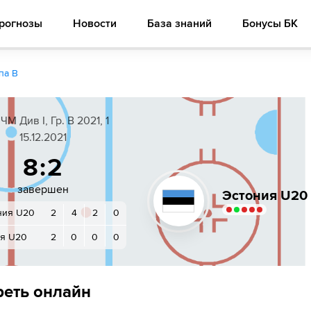
рогнозы
Новости
База знаний
Бонусы БК
па B
ЧМ Див I, Гр. B 2021, 1
15.12.2021
8:2
завершен
Эстония U20
ния U20
2
4
2
0
ия U20
2
0
0
0
реть онлайн