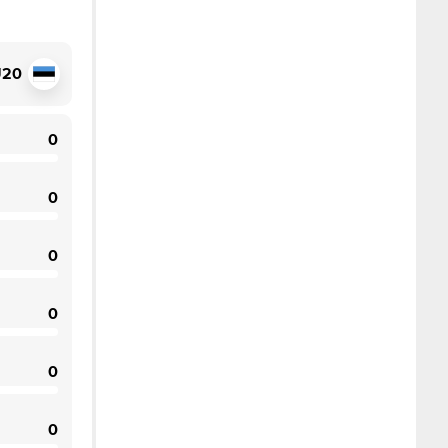
U20
0
0
0
0
0
0