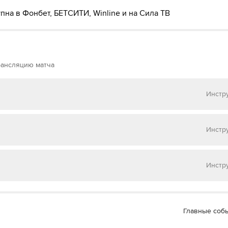
пна в Фонбет, БЕТСИТИ, Winline и на Сила ТВ
рансляцию матча
Инстр
 на
Матч ТВ
Инстр
 на
НТВ ПЛЮС
Инстр
 на
Окко ТВ
 МАТЧ ТВ»
Главные соб