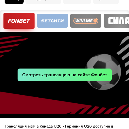
Смотреть трансляцию на сайте Фонбет
Трансляция матча Канада U20 - Германия U20 доступна в