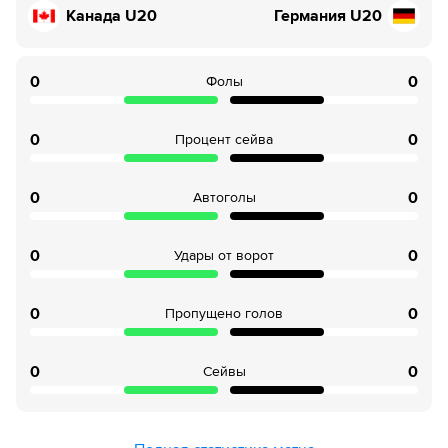
Канада U20
Германия U20
Введите вашу электронную почту
Перейдите на сайт ОККО ТВ
Далее нажмите на
«Создать учетную запись в
НТВ ПЛЮС»
Выберите тариф за 1₽ и нажмите
«Оформить
Нажмите на кнопку
«Оформить подписку»
подписку»
0
0
Фолы
Введите вашу электронную почту
Далее нажмите на
«Создать учетную запись в
Введите данные карты и с нее спишется 1₽
ОККО ТВ»
Выберите тариф за 1₽ и нажмите
«Оформить
0
0
Процент сейва
подписку»
Введите вашу электронную почту
Наслаждаемся трансляциями любимых
Введите данные карты и с нее спишется 1₽
матчей в HD качестве в течение 7-и дней всего
0
Выберите тариф за 1₽ и нажмите
«Оформить
0
Автоголы
за 1₽
подписку»
Наслаждаемся трансляциями любимых
Если качество предоставляемых услуг МАТЧ ТВ вас не устроит,
0
Введите данные карты и с нее спишется 1₽
0
матчей в HD качестве в течение 7-и дней всего
Удары от ворот
можете отвязать карту для последующего списания в течение 7
за 1₽
дней.
Наслаждаемся трансляциями любимых
0
0
Пропущено голов
Если качество предоставляемых услуг НТВ ПЛЮС вас не устроит,
матчей в HD качестве в течение 7-и дней всего
можете отвязать карту для последующего списания в течение 7
за 1₽
дней.
0
0
Сейвы
Если качество предоставляемых услуг ОККО ТВ вас не устроит,
можете отвязать карту для последующего списания в течение 7
дней.