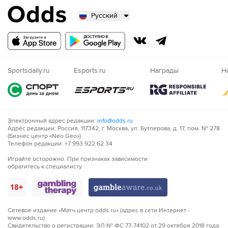
Русский
Русский
Казахский
Nigeria
Sportsdaily.ru
Esports.ru
Награды
Н
Электронный адрес редакции:
info@odds.ru
Адрес редакции: Россия, 117342, г. Москва, ул. Бутлерова, д. 17, пом. № 278
(Бизнес центр «Neo Geo»)
Телефон редакции: +7 993 922 62 34
Играйте осторожно. При признаках зависимости
обратитесь к специалисту.
Сетевое издание «Матч-центр odds.ru» (адрес в сети Интернет -
www.odds.ru)
Свидетельство о регистрации: ЭЛ № ФС 77-74102 от 29 октября 2018 года.