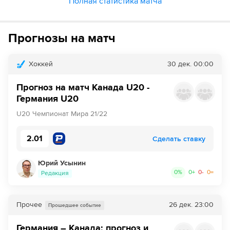
Полная статистика матча
Прогнозы на матч
Хоккей
30 дек.
00:00
Прогноз на матч Канада U20 -
Германия U20
U20 Чемпионат Мира 21/22
2.01
Сделать ставку
Юрий Усынин
0
%
0
+
0
-
0
=
Редакция
Прочее
26 дек.
23:00
Прошедшее событие
Германия – Канада: прогноз и