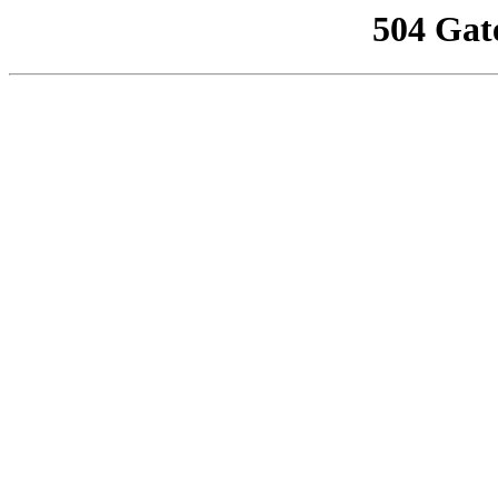
504 Gat