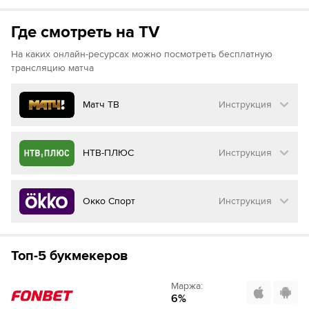
Где смотреть на TV
На каких онлайн-ресурсах можно посмотреть бесплатную
трансляцию матча
Матч ТВ
Инструкция
Как смотреть бесплатно трансляцию матча
НТВ-ПЛЮС
Инструкция
на
Матч ТВ
Инструкция
:
Как смотреть бесплатно трансляцию матча
Окко Спорт
Инструкция
на
НТВ ПЛЮС
Перейдите на сайт МАТЧ ТВ
Инструкция
:
Нажмите на кнопку
«Оформить подписку»
Как смотреть бесплатно трансляцию матча
Топ-5 букмекеров
на
Окко ТВ
Перейдите на сайт НТВ ПЛЮС
Далее нажмите на
«Создать учетную запись в
МАТЧ ТВ»
Инструкция
:
Маржа
:
Нажмите на кнопку
«Оформить подписку»
6
%
Введите вашу электронную почту