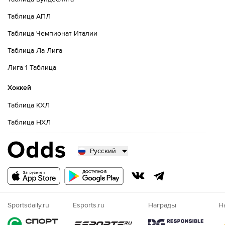
Таблица АПЛ
Таблица Чемпионат Италии
Таблица Ла Лига
Лига 1 Таблица
Хоккей
Таблица КХЛ
Таблица НХЛ
Русский
Русский
Казахский
Nigeria
Sportsdaily.ru
Esports.ru
Награды
Н