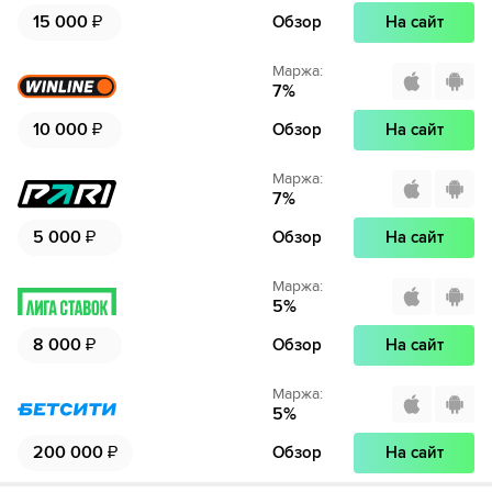
Перейдите на сайт ОККО ТВ
Далее нажмите на
«Создать учетную запись в
15 000
₽
Обзор
На сайт
НТВ ПЛЮС»
Выберите тариф за 1₽ и нажмите
«Оформить
Нажмите на кнопку
«Оформить подписку»
подписку»
Введите вашу электронную почту
Маржа
:
Далее нажмите на
«Создать учетную запись в
7
%
Введите данные карты и с нее спишется 1₽
ОККО ТВ»
Выберите тариф за 1₽ и нажмите
«Оформить
10 000
₽
Обзор
На сайт
подписку»
Введите вашу электронную почту
Наслаждаемся трансляциями любимых
Введите данные карты и с нее спишется 1₽
матчей в HD качестве в течение 7-и дней всего
Маржа
:
Выберите тариф за 1₽ и нажмите
«Оформить
за 1₽
7
%
подписку»
Наслаждаемся трансляциями любимых
5 000
₽
Обзор
На сайт
Если качество предоставляемых услуг МАТЧ ТВ вас не устроит,
Введите данные карты и с нее спишется 1₽
матчей в HD качестве в течение 7-и дней всего
можете отвязать карту для последующего списания в течение 7
за 1₽
дней.
Маржа
:
Наслаждаемся трансляциями любимых
5
%
Если качество предоставляемых услуг НТВ ПЛЮС вас не устроит,
матчей в HD качестве в течение 7-и дней всего
можете отвязать карту для последующего списания в течение 7
8 000
₽
Обзор
На сайт
за 1₽
дней.
Маржа
:
Если качество предоставляемых услуг ОККО ТВ вас не устроит,
5
%
можете отвязать карту для последующего списания в течение 7
дней.
200 000
₽
Обзор
На сайт