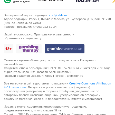
Электронный адрес редакции:
info@odds.ru
Адрес редакции: Россия, 117342, г. Москва, ул. Бутлерова, д. 17, пом. № 278
(Бизнес центр «Neo Geo»)
Телефон редакции: +7 993 922 62 34
Играйте осторожно. При признаках зависимости
обратитесь к специалисту.
Сетевое издание «Матч-центр odds.ru» (адрес в сети Интернет -
www.odds.ru)
Свидетельство о регистрации: ЭЛ № ФС 77-74102 от 29 октября 2018 года.
Учредитель Издания: Погосян Арам Ашотович
Главный редактор Издания: Арам Погосян, aram@brl.ru
Все материалы сайта доступны по лицензии
Creative Commons Attribution
4.0 International
. Вы должны указать имя автора (создателя)
произведения (материала) и стороны атрибуции, уведомление об
авторских правах, название лицензии, уведомление об оговорке и
ссылку на материал, если они предоставлены вместе с материалом.
Издание может содержать информационную продукцию,
предназначенную для лиц старше 18 лет.
Copyright
2026
Все права защищены. Odds.ru. Данные предоставлены