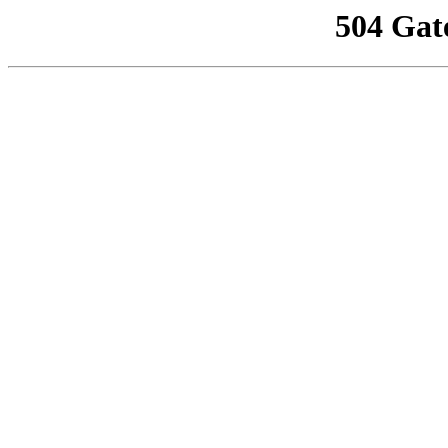
504 Gat