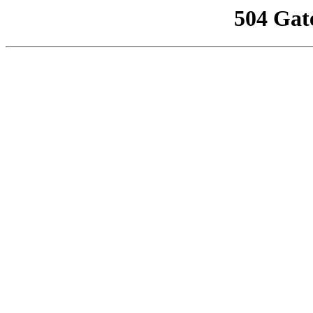
504 Gat