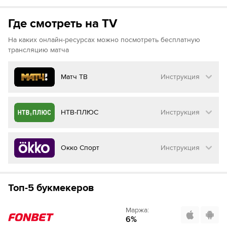
Где смотреть на TV
На каких онлайн-ресурсах можно посмотреть бесплатную
трансляцию матча
Матч ТВ
Инструкция
Как смотреть бесплатно трансляцию матча
НТВ-ПЛЮС
Инструкция
на
Матч ТВ
Инструкция
:
Как смотреть бесплатно трансляцию матча
Окко Спорт
Инструкция
на
НТВ ПЛЮС
Перейдите на сайт МАТЧ ТВ
Инструкция
:
Нажмите на кнопку
«Оформить подписку»
Как смотреть бесплатно трансляцию матча
Топ-5 букмекеров
на
Окко ТВ
Перейдите на сайт НТВ ПЛЮС
Далее нажмите на
«Создать учетную запись в
МАТЧ ТВ»
Инструкция
:
Маржа
:
Нажмите на кнопку
«Оформить подписку»
6
%
Введите вашу электронную почту