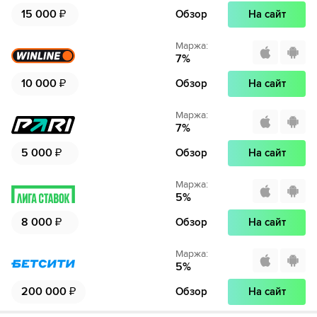
Перейдите на сайт ОККО ТВ
Далее нажмите на
«Создать учетную запись в
15 000
₽
Обзор
На сайт
НТВ ПЛЮС»
Выберите тариф за 1₽ и нажмите
«Оформить
Нажмите на кнопку
«Оформить подписку»
подписку»
Введите вашу электронную почту
Маржа
:
Далее нажмите на
«Создать учетную запись в
7
%
Введите данные карты и с нее спишется 1₽
ОККО ТВ»
Выберите тариф за 1₽ и нажмите
«Оформить
10 000
₽
Обзор
На сайт
подписку»
Введите вашу электронную почту
Наслаждаемся трансляциями любимых
Введите данные карты и с нее спишется 1₽
матчей в HD качестве в течение 7-и дней всего
Маржа
:
Выберите тариф за 1₽ и нажмите
«Оформить
за 1₽
7
%
подписку»
Наслаждаемся трансляциями любимых
5 000
₽
Обзор
На сайт
Если качество предоставляемых услуг МАТЧ ТВ вас не устроит,
Введите данные карты и с нее спишется 1₽
матчей в HD качестве в течение 7-и дней всего
можете отвязать карту для последующего списания в течение 7
за 1₽
дней.
Маржа
:
Наслаждаемся трансляциями любимых
5
%
Если качество предоставляемых услуг НТВ ПЛЮС вас не устроит,
матчей в HD качестве в течение 7-и дней всего
можете отвязать карту для последующего списания в течение 7
8 000
₽
Обзор
На сайт
за 1₽
дней.
Маржа
:
Если качество предоставляемых услуг ОККО ТВ вас не устроит,
5
%
можете отвязать карту для последующего списания в течение 7
дней.
200 000
₽
Обзор
На сайт