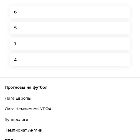
6
5
7
4
Прогнозы на футбол
Лига Европы
Лига Чемпионов УЕФА
Бундеслига
Чемпионат Англии