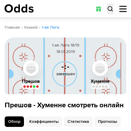
Обзор
Коэффициенты
Статистика
Прогнозы
Главная
Хоккей
1-ая Лига
1-ая Лига 18/19
18.01.2019
-:-
завершен
Прешов
Хуменне
Прешов - Хуменне смотреть онлайн
Обзор
Коэффициенты
Статистика
Прогнозы