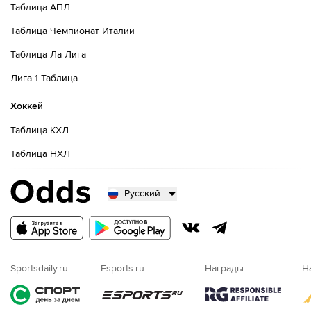
Таблица АПЛ
Таблица Чемпионат Италии
Таблица Ла Лига
Лига 1 Таблица
Хоккей
Таблица КХЛ
Таблица НХЛ
Русский
Русский
Казахский
Nigeria
Sportsdaily.ru
Esports.ru
Награды
Н