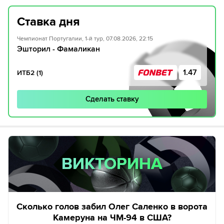
Ставка дня
Чемпионат Португалии, 1-й тур, 07.08.2026, 22:15
Эшторил - Фамаликан
1.47
ИТБ2 (1)
Сделать ставку
ВИКТОРИНА
ВИКТОРИНА
Сколько голов забил Олег Саленко в ворота
Камеруна на ЧМ-94 в США?