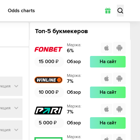
Odds charts
Топ-5 букмекеров
Маржа
:
6
%
15 000
₽
Обзор
На сайт
Маржа
:
7
%
укция
10 000
₽
Обзор
На сайт
Маржа
:
укция
7
%
5 000
₽
Обзор
На сайт
укция
Маржа
: