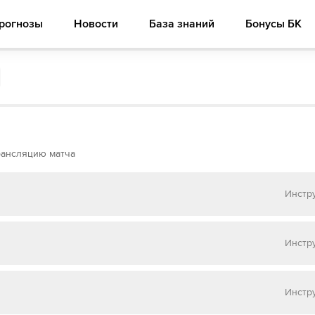
рогнозы
Новости
База знаний
Бонусы БК
рансляцию матча
Инстр
 на
Матч ТВ
Инстр
 на
НТВ ПЛЮС
Инстр