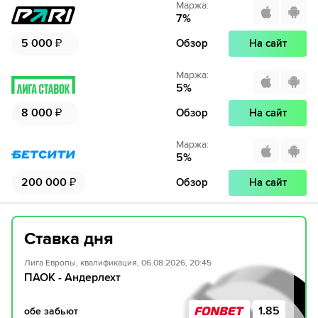
Маржа
:
7
%
5 000
₽
Обзор
На сайт
Маржа
:
5
%
8 000
₽
Обзор
На сайт
Маржа
:
5
%
200 000
₽
Обзор
На сайт
Ставка дня
Лига Европы, квалификация, 06.08.2026, 20:45
ПАОК - Андерлехт
1.85
обе забьют