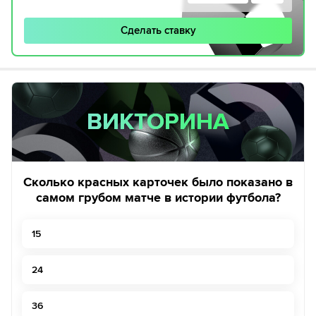
Сделать ставку
ВИКТОРИНА
ВИКТОРИНА
Сколько красных карточек было показано в
самом грубом матче в истории футбола?
15
24
36