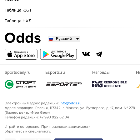
Таблица КХЛ
Таблица НХЛ
Русский
Русский
Казахский
Nigeria
Sportsdaily.ru
Esports.ru
Награды
Н
Электронный адрес редакции:
info@odds.ru
Адрес редакции: Россия, 117342, г. Москва, ул. Бутлерова, д. 17, пом. № 278
(Бизнес центр «Neo Geo»)
Телефон редакции: +7 993 922 62 34
Играйте осторожно. При признаках зависимости
обратитесь к специалисту.