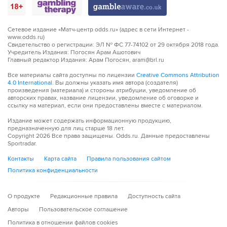
Сетевое издание «Матч-центр odds.ru» (адрес в сети Интернет -
www.odds.ru)
Свидетельство о регистрации: ЭЛ № ФС 77-74102 от 29 октября 2018 года.
Учредитель Издания: Погосян Арам Ашотович
Главный редактор Издания: Арам Погосян, aram@brl.ru
Все материалы сайта доступны по лицензии
Creative Commons Attribution
4.0 International
. Вы должны указать имя автора (создателя)
произведения (материала) и стороны атрибуции, уведомление об
авторских правах, название лицензии, уведомление об оговорке и
ссылку на материал, если они предоставлены вместе с материалом.
Издание может содержать информационную продукцию,
предназначенную для лиц старше 18 лет.
Copyright
2026
Все права защищены. Odds.ru. Данные предоставлены
Sportradar.
Контакты
Карта сайта
Правила пользования сайтом
Политика конфиденциальности
О продукте
Редакционные правила
Доступность сайта
Авторы
Пользовательское соглашение
Политика в отношении файлов cookies