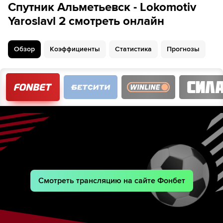
Спутник Альметьевск - Lokomotiv
Yaroslavl 2 смотреть онлайн
Обзор
Коэффициенты
Статистика
Прогнозы
Смотреть трансляцию на сайте Фонбет