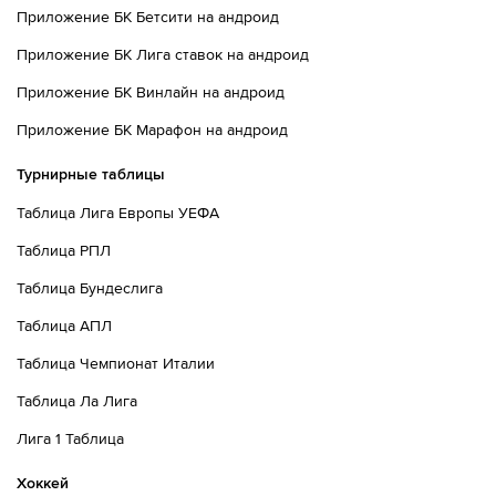
Приложение БК Бетсити на андроид
Приложение БК Лига ставок на андроид
Приложение БК Винлайн на андроид
Приложение БК Марафон на андроид
Турнирные таблицы
Таблица Лига Европы УЕФА
Таблица РПЛ
Таблица Бундеслига
Таблица АПЛ
Таблица Чемпионат Италии
Таблица Ла Лига
Лига 1 Таблица
Хоккей