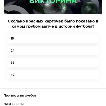
ВИКТОРИНА
ВИКТОРИНА
Сколько красных карточек было показано в
самом грубом матче в истории футбола?
15
24
36
42
Прогнозы на футбол
Лига Европы