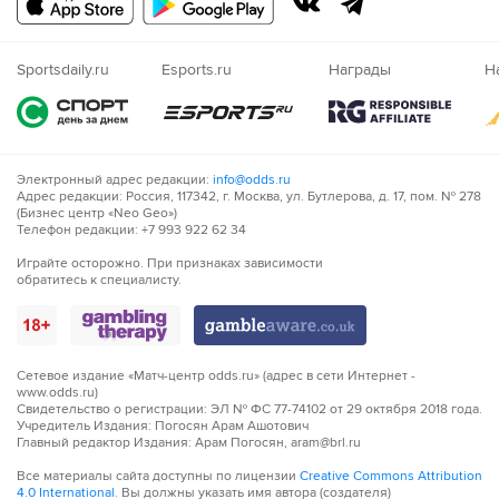
Казахский
Nigeria
Sportsdaily.ru
Esports.ru
Награды
Н
Электронный адрес редакции:
info@odds.ru
Адрес редакции: Россия, 117342, г. Москва, ул. Бутлерова, д. 17, пом. № 278
(Бизнес центр «Neo Geo»)
Телефон редакции: +7 993 922 62 34
Играйте осторожно. При признаках зависимости
обратитесь к специалисту.
Сетевое издание «Матч-центр odds.ru» (адрес в сети Интернет -
www.odds.ru)
Свидетельство о регистрации: ЭЛ № ФС 77-74102 от 29 октября 2018 года.
Учредитель Издания: Погосян Арам Ашотович
Главный редактор Издания: Арам Погосян, aram@brl.ru
Все материалы сайта доступны по лицензии
Creative Commons Attribution
4.0 International
. Вы должны указать имя автора (создателя)