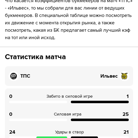
Что касается коэффициентов букмекеров на матч «TПC»
- «Ильвес», то мы собрали для вас линии от ведущих
букмекеров. В специальной таблице можно посмотреть
их движение с момента открытия рынка, а также
посмотреть, какая из БК предлагает самый лучший кэф
на тот или иной исход.
Статистика матча
TПC
Ильвес
0
1
Забито в силовой игре
0
25
Силовая игра
24
21
Удары в створ