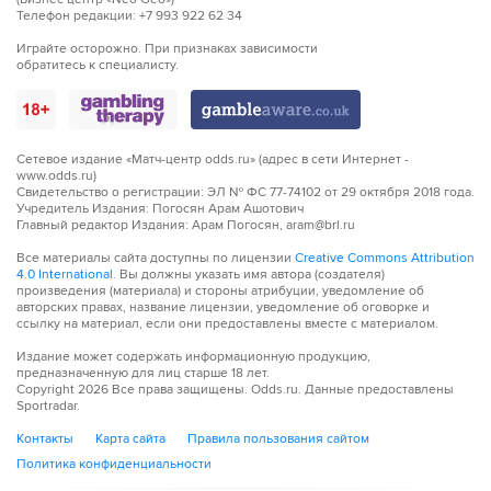
Телефон редакции: +7 993 922 62 34
Играйте осторожно. При признаках зависимости
обратитесь к специалисту.
Сетевое издание «Матч-центр odds.ru» (адрес в сети Интернет -
www.odds.ru)
Свидетельство о регистрации: ЭЛ № ФС 77-74102 от 29 октября 2018 года.
Учредитель Издания: Погосян Арам Ашотович
Главный редактор Издания: Арам Погосян, aram@brl.ru
Все материалы сайта доступны по лицензии
Creative Commons Attribution
4.0 International
. Вы должны указать имя автора (создателя)
произведения (материала) и стороны атрибуции, уведомление об
авторских правах, название лицензии, уведомление об оговорке и
ссылку на материал, если они предоставлены вместе с материалом.
Издание может содержать информационную продукцию,
предназначенную для лиц старше 18 лет.
Copyright
2026
Все права защищены. Odds.ru. Данные предоставлены
Sportradar.
Контакты
Карта сайта
Правила пользования сайтом
Политика конфиденциальности