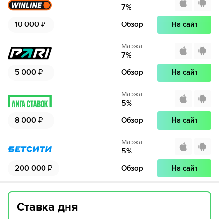
7
%
10 000
₽
Обзор
На сайт
Маржа
:
7
%
5 000
₽
Обзор
На сайт
Маржа
:
5
%
8 000
₽
Обзор
На сайт
Маржа
:
5
%
200 000
₽
Обзор
На сайт
Ставка дня