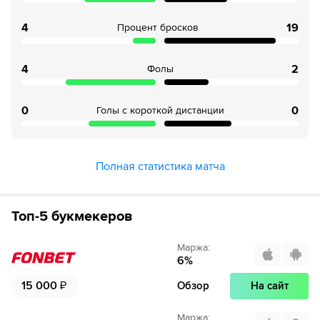
4
19
Процент бросков
4
2
Фолы
0
0
Голы с короткой дистанции
Полная статистика матча
Топ-5 букмекеров
Маржа
:
6
%
15 000
₽
Обзор
На сайт
Маржа
: