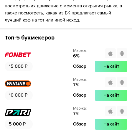
посмотреть их движение с момента открытия рынка, а
также посмотреть, какая из БК предлагает самый
лучший кэф на тот или иной исход.
Топ-5 букмекеров
Маржа
:
6
%
15 000
₽
Обзор
На сайт
Маржа
:
7
%
10 000
₽
Обзор
На сайт
Маржа
:
7
%
5 000
₽
Обзор
На сайт