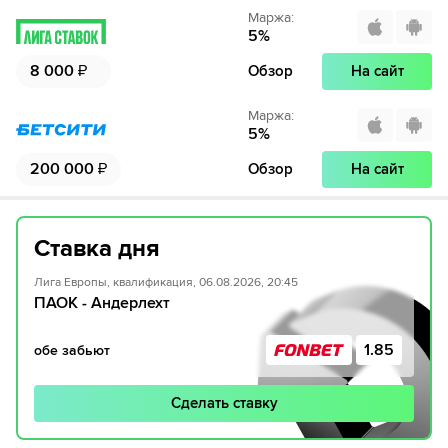
Маржа
:
5
%
8 000
₽
Обзор
На сайт
Маржа
:
5
%
200 000
₽
Обзор
На сайт
Ставка дня
Лига Европы, квалификация, 06.08.2026, 20:45
ПАОК - Андерлехт
1.85
обе забьют
Сделать ставку