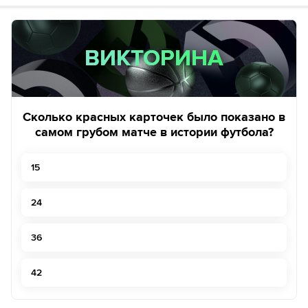
ВИКТОРИНА
ВИКТОРИНА
Сколько красных карточек было показано в
самом грубом матче в истории футбола?
15
24
36
42