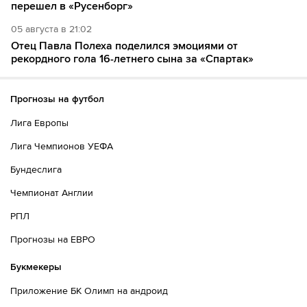
перешел в «Русенборг»
05 августа в 21:02
Отец Павла Полеха поделился эмоциями от
рекордного гола 16-летнего сына за «Спартак»
Прогнозы на футбол
Лига Европы
Лига Чемпионов УЕФА
Бундеслига
Чемпионат Англии
РПЛ
Прогнозы на ЕВРО
Букмекеры
Приложение БК Олимп на андроид