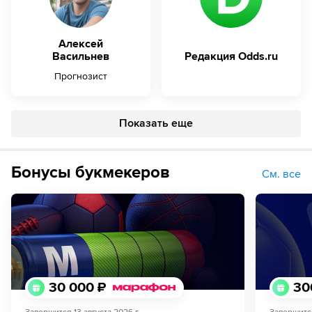
Алексей
Васильнев
Редакция Odds.ru
Прогнозист
Показать еще
Бонусы букмекеров
См. все
30 000 ₽
30