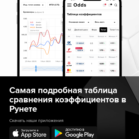
Мин. коэф.
Мин. коэ
2.00
1.30
Отыгрыш
Срок отыгрыша
Отыгрыш
-
7 дней
-
Самая подробная таблица
сравнения коэффициентов в
Рунете
Скачать наши приложения