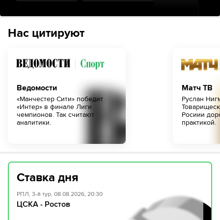
Нас цитируют
Ведомости
Матч ТВ
«Манчестер Сити» победит
Руслан Ниг
«Интер» в финале Лиги
Товарищеск
чемпионов. Так считают
Росиии дор
аналитики.
практикой.
Ставка дня
РПЛ, 3-й тур, 08.08.2026, 20:30
ЦСКА - Ростов