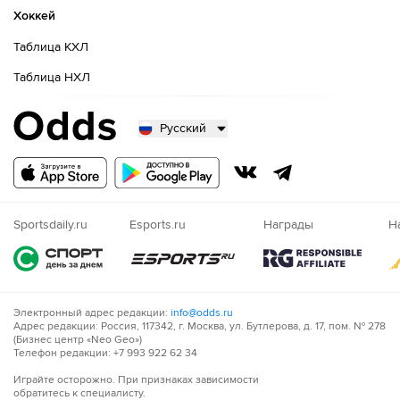
Хоккей
Таблица КХЛ
Таблица НХЛ
Русский
Русский
Казахский
Nigeria
Sportsdaily.ru
Esports.ru
Награды
Н
Электронный адрес редакции:
info@odds.ru
Адрес редакции: Россия, 117342, г. Москва, ул. Бутлерова, д. 17, пом. № 278
(Бизнес центр «Neo Geo»)
Телефон редакции: +7 993 922 62 34
Играйте осторожно. При признаках зависимости
обратитесь к специалисту.