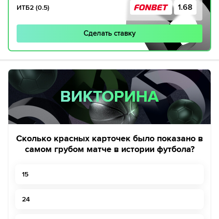
1.68
ИТБ2 (0.5)
Сделать ставку
ВИКТОРИНА
ВИКТОРИНА
Сколько красных карточек было показано в
самом грубом матче в истории футбола?
15
24