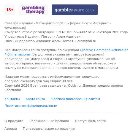
Сетевое издание «Матч-центр odds.ru» (адрес в сети Интернет -
www.odds.ru)
Свидетельство о регистрации: ЭЛ № ФС 77-74102 от 29 октября 2018 года.
Учредитель Издания: Погосян Арам Ашотович
Главный редактор Издания: Арам Погосян, aram@brl.ru
Все материалы сайта доступны по лицензии
Creative Commons Attribution
4.0 International
. Вы должны указать имя автора (создателя)
произведения (материала) и стороны атрибуции, уведомление об
авторских правах, название лицензии, уведомление об оговорке и
ссылку на материал, если они предоставлены вместе с материалом.
Издание может содержать информационную продукцию,
предназначенную для лиц старше 18 лет.
Copyright
2026
Все права защищены. Odds.ru. Данные предоставлены
Sportradar.
Контакты
Карта сайта
Правила пользования сайтом
Политика конфиденциальности
О продукте
Редакционные правила
Доступность сайта
Авторы
Пользовательское соглашение