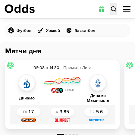
Футбол
Хоккей
Баскетбол
Матчи дня
09.08 в 14:30
Премьер-Лига
+10БК
Динамо
Динамо
Махачкала
1.7
3.85
5.6
П1
Х
П2