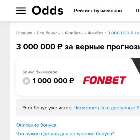
Рейтинг букмекеров
П
Главная
Все бонусы
Фрибеты
Фонбет
3 000 000 ₽ з
3 000 000 ₽ за верные прогноз
Бонус букмекера
1 000 000 ₽
Этот бонус уже истек.
Посмотреть все доступные б
Описание бонуса
Что нужно сделать для получения бонуса?