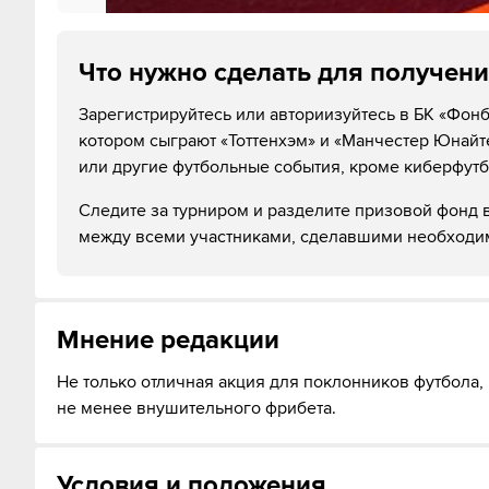
Что нужно сделать для получени
Зарегистрируйтесь или авториизуйтесь в БК «Фонбе
котором сыграют «Тоттенхэм» и «Манчестер Юнайте
или другие футбольные события, кроме киберфутбо
Следите за турниром и разделите призовой фонд в
между всеми участниками, сделавшими необходим
Мнение редакции
Не только отличная акция для поклонников футбола,
не менее внушительного фрибета.
Условия и положения