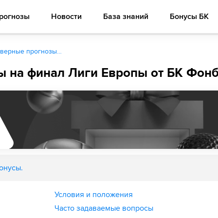
рогнозы
Новости
База знаний
Бонусы БК
а верные прогнозы…
ы на финал Лиги Европы от БК Фонб
онусы.
Условия и положения
Часто задаваемые вопросы