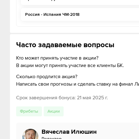
1. СРОКИ ПРОВЕДЕНИЯ И УСЛОВ
Россия - Испания ЧМ-2018
1.1. Общий срок проведения Мероприятия – с 19.05.20
1.1.1. Срок совершения последовательности действий
Правил, – с 12 ч. 00 мин. 19.05.2025 до 21 ч. 00 мин. 2
Часто задаваемые вопросы
1.1.2. Срок распределения и начисления Бонусов Мер
Кто может принять участие в акции?
В акции могут принять участие все клиенты БК.
1.2. К участию в Мероприятии допускаются дееспосо
Организатора, зарегистрированные и прошедшие пр
Сколько продлится акция?
приложении или на Сайте, принявшие Правила пров
Написать свои прогнозы и сделать ставку на финал 
1.3. Для участия в Мероприятии лицам, соответствую
Срок завершения бонуса
:
21 мая 2025 г.
указанного в пункте 1.1.1 Правил, необходимо:
Фрибеты
Акции
1.3.1. Пройти процедуру авторизации в Мобильном пр
Мероприятия перейти на страницу Мероприятия (дал
ответы на 3 (три) предложенных вопроса в рамках ф
Вячеслав Илюшин
«Сохранить прогноз».