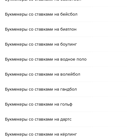
2.1.5. Бонусов (Фрибетов) условным номиналом 3000
Букмекеры со ставками на бейсбол
(три тысячи) Игровых купонов.
Букмекеры со ставками на биатлон
2.1.6. Бонусов (Фрибетов) условным номиналом 5000
(пять тысяч) Игровых купонов.
Букмекеры со ставками на боулинг
2.1.7. Бонусов (Фрибетов) условным номиналом 10 000
(десять тысяч) Игровых купонов.
Букмекеры со ставками на водное поло
2.1.8. Бонусов (Фрибетов) условным номиналом 20 000
Букмекеры со ставками на волейбол
(двадцать тысяч) Игровых купонов.
Букмекеры со ставками на гандбол
2.1.9. Бонусов (Фрибетов) условным номиналом 50 000
(пятьдесят тысяч) Игровых купонов.
Букмекеры со ставками на гольф
Итоговое общее количество всех Бонусов (Фрибетов),
предоставляемых Организатором в рамках
Букмекеры со ставками на дартс
Мероприятия, определяется количеством Участников,
выполнивших все необходимые действия для
Букмекеры со ставками на кёрлинг