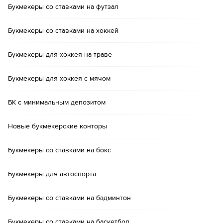
пункту 1.3 Правил неограниченное количество раз с
Букмекеры со ставками на футзал
учетом ограничений, установленных в Правилах.
2. БОНУСЫ (ФРИБЕТЫ) И ПРИЗЫ
Букмекеры со ставками на хоккей
МЕРОПРИЯТИЯ И ПОРЯДОК ИХ
Букмекеры для хоккея на траве
РАСПРЕДЕЛЕНИЯ
Букмекеры для хоккея с мячом
2.1. В рамках Мероприятия предусмотрено
распределение следующих Бонусов (Фрибетов):
БК с минимальным депозитом
2.1.1. Бонусов (Фрибетов) условным номиналом 300
(триста) Игровых купонов.
Новые букмекерские конторы
2.1.2. Бонусов (Фрибетов) условным номиналом 500
Букмекеры со ставками на бокс
(пятьсот) Игровых купонов.
Букмекеры для автоспорта
2.1.3. Бонусов (Фрибетов) условным номиналом 1000
(одна тысяча) Игровых купонов.
Букмекеры со ставками на бадминтон
2.1.4. Бонусов (Фрибетов) условным номиналом 1500
(одна тысяча пятьсот) Игровых купонов.
Букмекеры со ставками на баскетбол