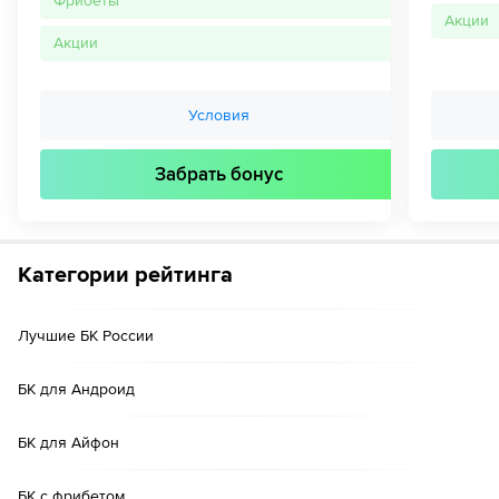
Фрибеты
Акции
или в Мобильном приложении, а лицам, ранее не
Акции
зарегистрированным на Сайте или в Мобильном
приложении, необходимо пройти процедуру
регистрации и идентификации в Букмекерской конторе
Условия
FONBET.
Забрать бонус
Правила регистрации и идентификации в Букмекерской
конторе FONBET определяются Правилами
организации деятельности ООО «ФОНКОР» (правилами
азартных игр, приема ставок, интерактивных ставок и
Категории рейтинга
выплаты выигрышей), размещенными на Сайте.
1.3.2. При помощи специального функционального
Лучшие БК России
блока (виджета) Мероприятия на Сайте или в
Мобильном приложении принять условия участия в
БК для Андроид
Мероприятии путем нажатия кнопки «Участвовать».
Мин. коэф.
БК для Айфон
1.3.3. Совершать на Сайте Прогнозы согласно Правилам
Мин. коэ
1.30
1.30
организации деятельности ООО «ФОНКОР» и с
БК с фрибетом
Отыгрыш
Срок отыгрыша