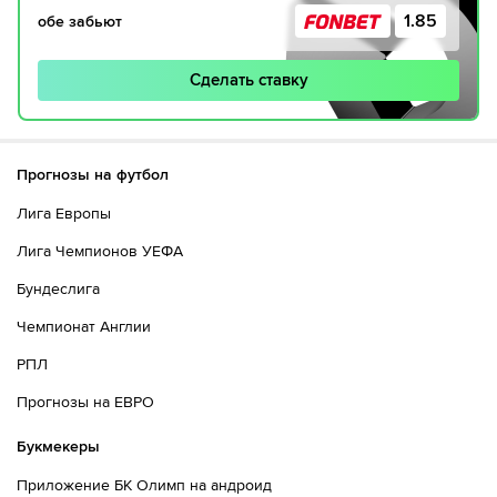
1.85
определяется на усмотрение Организатора) общей
обе забьют
стоимостью не более 10 000, 00 руб. (Десяти тысяч
рублей 00 копеек).
Сделать ставку
2.3.3. 10 (десяти) Призов, каждый из которых
представляет собой футболку с автографом
профессионального теннисиста (теннисист
Прогнозы на футбол
определяется на усмотрение Организатора) общей
Лига Европы
стоимостью не более 1500, 00 руб. (Одной тысячи
Лига Чемпионов УЕФА
пятисот рублей 00 копеек).
Бундеслига
2.3.4. 3 (трех) Призов, каждый из которых представляет
собой бейсболку Roland-Garros 2026 общей стоимостью
Чемпионат Англии
не более 2999, 00 руб. (Двух тысяч девятисот
РПЛ
девяноста девяти рублей 00 копеек).
Прогнозы на ЕВРО
2.3.5. 5 (пяти) Призов, каждый из которых представляет
Букмекеры
собой теннисный мяч Roland-Garros 2026 общей
стоимостью не более 1999, 00 руб. (Одной тысячи
Приложение БК Олимп на андроид