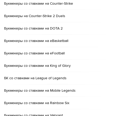
события согласно Правилам организации деятельности
Букмекеры со ставками на Counter-Strike
ООО «ФОНКОР» на Сайте или в Мобильном
приложении. В случае положительного результата
Букмекеры на Counter-Strike 2 Duels
такого Прогноза Участника расчет Прогноза
осуществляется исходя из суммы условного номинала
Букмекеры со ставками на DOTA 2
Бонуса (Фрибета) согласно Правилам организации
деятельности ООО «ФОНКОР» за вычетом суммы
Букмекеры со ставками на eBasketball
условного номинала использованного Бонуса
(Фрибета). Один Бонус (Фрибет) установленного
Букмекеры со ставками на eFootball
Организатором условного номинала можно
использовать для совершения одного Прогноза.
Букмекеры со ставками на King of Glory
Бонус (Фрибет) отражает активность клиентов в
БК со ставками на League of Legends
приобретении услуг Организатора и не подлежит
налогообложению по НДФЛ на основании пункта 68
Букмекеры со ставками на Mobile Legends
статьи 217 Налогового кодекса Российской Федерации.
Срок действия Бонусов (Фрибетов) – 7 (семь)
Букмекеры со ставками на Rainbow Six
календарных дней с даты их начисления. Если Участник
не использовал полученный в рамках Мероприятия
Букмекеры со ставками на Valorant