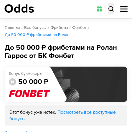
Главная
Все бонусы
Фрибеты
Фонбет
До 50 000 ₽ фрибетами на Ролан…
До 50 000 ₽ фрибетами на Ролан
Гаррос от БК Фонбет
Бонус букмекера
50 000 ₽
Этот бонус уже истек.
Посмотреть все доступные
бонусы.