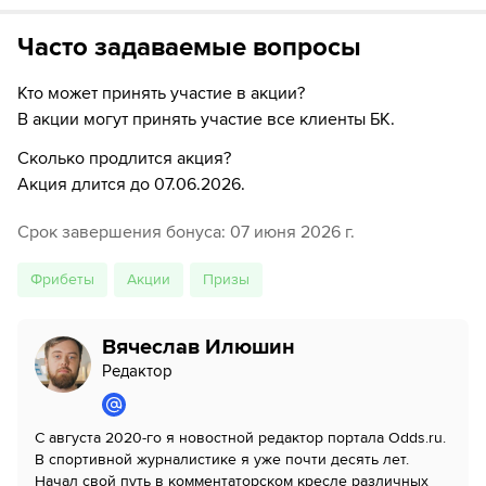
Организатора, а также позвонив по телефону 8 (800)
100-72-34.
Часто задаваемые вопросы
Действия, совершенные в официальном мобильном
Кто может принять участие в акции?
приложении «Фонбет – ставки на спорт» Организатора
В акции могут принять участие все клиенты БК.
(далее – «Мобильное приложение»), в целях Правил
признаются действиями, совершенными на Сайте.
Сколько продлится акция?
Акция длится до 07.06.2026.
Любое время, указанное в Правилах, определяется как
местное время города Москвы.
Срок завершения бонуса
:
07 июня 2026 г.
1. СРОКИ ПРОВЕДЕНИЯ И
Фрибеты
Акции
Призы
УСЛОВИЯ УЧАСТИЯ В
МЕРОПРИЯТИИ
Вячеслав Илюшин
1.1. Общий срок проведения Мероприятия – с
Редактор
24.05.2026 по 30.06.2026, в том числе:
1.1.1. Срок совершения последовательности действий,
С августа 2020-го я новостной редактор портала Odds.ru.
В спортивной журналистике я уже почти десять лет.
направленных на участие в Мероприятии, – с 12 ч. 00
Начал свой путь в комментаторском кресле различных