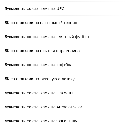
получения соответствующих Бонусов (Фрибетов)
Мероприятия и получивших право на такие Бонусы
Букмекеры со ставками на UFC
(Фрибеты) согласно пункту 2.8 Правил.
БК со ставками на настольный теннис
2.2. Бонус (Фрибет) – виртуальная условная единица,
начисляемая Участнику по итогам Мероприятия в
Букмекеры со ставками на пляжный футбол
порядке, определенном Программой лояльности
«Бонус за регистрацию до 15 000» Организатора,
БК со ставками на прыжки с трамплина
правила которой размещены на Сайте, по основаниям,
установленным Правилами. Бонусы (Фрибеты)
Букмекеры со ставками на софтбол
начисляются или списываются только при
идентификации клиента согласно Правилам
БК со ставками на тяжелую атлетику
организации деятельности ООО «ФОНКОР». Бонусы
(Фрибеты) не являются средством платежа, каким-либо
Букмекеры со ставками на шахматы
видом валюты, электронных денежных средств и не
могут расцениваться в качестве таковых. Бонусы
Букмекеры со ставками на Arena of Valor
(Фрибеты), начисленные в рамках Мероприятия, могут
быть использованы Участником только для совершения
Букмекеры со ставками на Call of Duty
Прогнозов типа «Одинар» на любые спортивные