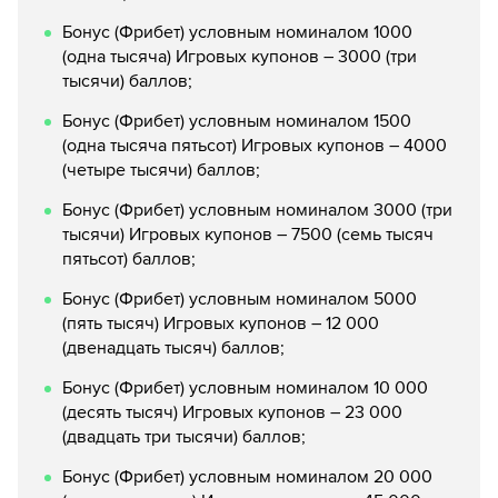
Бонус (Фрибет) условным номиналом 1000
(одна тысяча) Игровых купонов – 3000 (три
тысячи) баллов;
Бонус (Фрибет) условным номиналом 1500
(одна тысяча пятьсот) Игровых купонов – 4000
(четыре тысячи) баллов;
Бонус (Фрибет) условным номиналом 3000 (три
тысячи) Игровых купонов – 7500 (семь тысяч
пятьсот) баллов;
Бонус (Фрибет) условным номиналом 5000
(пять тысяч) Игровых купонов – 12 000
(двенадцать тысяч) баллов;
Бонус (Фрибет) условным номиналом 10 000
(десять тысяч) Игровых купонов – 23 000
(двадцать три тысячи) баллов;
Бонус (Фрибет) условным номиналом 20 000