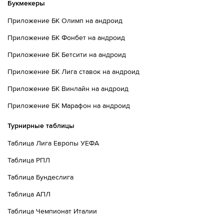
Букмекеры
Раздел 7. Общие Положения:
Приложение БК Олимп на андроид
7.1. Организатором Бонусной Акции является ООО
Приложение БК Фонбет на андроид
«Леон», юридический адрес: 123290, г. Москва, шоссе
Приложение БК Бетсити на андроид
Шелепихинское, дом 11, корпус 2, цоколь/I/24. Адрес
для корреспонденции: 123290, г. Москва, шоссе
Приложение БК Лига ставок на андроид
Шелепихинское, дом 11, корпус 2, цоколь/I/24. ОГРН
Приложение БК Винлайн на андроид
1117746832367; ИНН 7707760834; лицензия на
осуществление деятельности по организации и
Приложение БК Марафон на андроид
проведению азартных игр в букмекерских конторах и
Турнирные таблицы
тотализаторах №Л027-00108-77/00395488 от 16.12.2011.
Таблица Лига Европы УЕФА
7.2. Обработка персональных данных Участников Акции
Таблица РПЛ
осуществляется после получения согласия субъекта
персональных данных (Участника) на обработку его
Таблица Бундеслига
персональных данных, предоставленного Участником
Таблица АПЛ
при регистрации на сайте Организатора с соблюдением
принципов и правил, предусмотренных Федеральным
Таблица Чемпионат Италии
законом от 27.07.2006 N 152-ФЗ "О персональных