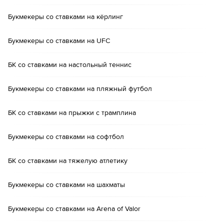
Раздел 5. Правила использования
Букмекеры со ставками на кёрлинг
Фрибета:
Букмекеры со ставками на UFC
5.1. Фрибет должен быть использован в полном объеме
только для одного пари, удовлетворяющего
БК со ставками на настольный теннис
следующим требованиям:
– одиночное или экспресс-пари из двух и более лайв-
Букмекеры со ставками на пляжный футбол
или прематч-событий с минимальным коэффициентом
исхода хотя бы одного из событий от 1.30;
БК со ставками на прыжки с трамплина
– пари заключено на любые спортивные события,
Букмекеры со ставками на софтбол
начало которых запланировано в течение 7-ми дней
(168 часов) с момента зачисления Фрибета на Бонусный
БК со ставками на тяжелую атлетику
счет;
Букмекеры со ставками на шахматы
– пари заключено на любые события в линии.
5.2. Если пари с использованием Фрибета будет
Букмекеры со ставками на Arena of Valor
рассчитано с коэффициентом 0.5 (актуально для пари