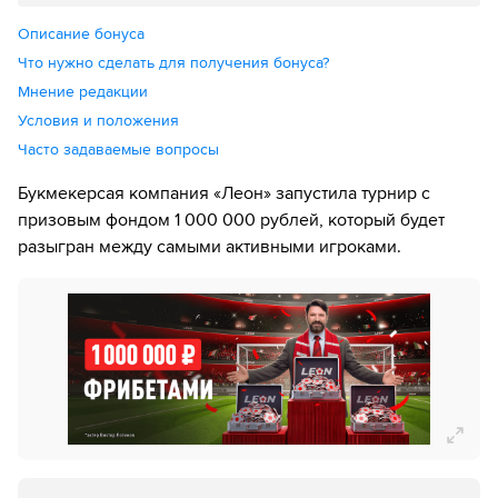
Описание бонуса
Что нужно сделать для получения бонуса?
Мнение редакции
Условия и положения
Часто задаваемые вопросы
Букмекерсая компания «Леон» запустила турнир с
призовым фондом 1 000 000 рублей, который будет
разыгран между самыми активными игроками.