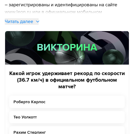
– зарегистрированы и идентифицированы на сайте
www.leon.ru или в официальном мобильном
приложении;
Читать далее
– выполнили квалифицирующие действия согласно
разделу 2 данной Акции.
ВИКТОРИНА
ВИКТОРИНА
1.3. Для участия в Акции один Участник может
использовать только один счет. Если будут обнаружены
дублирующие счета одного пользователя, пари с таких
счетов не будут учитываться при подведении итогов
Какой игрок удерживает рекорд по скорости
Акции.
(36.7 км/ч) в официальном футбольном
матче?
1.4. В случае нарушения Участником настоящих Правил
и Положений ООО «Леон», Организатор вправе в
Роберто Карлос
одностороннем порядке признать такие действия
неправомерными и исключить Участника из Акции.
Тео Уолкотт
1.5. В случае заключения Участниками пари на
противоположные исходы одного спортивного события
Рахим Стерлинг