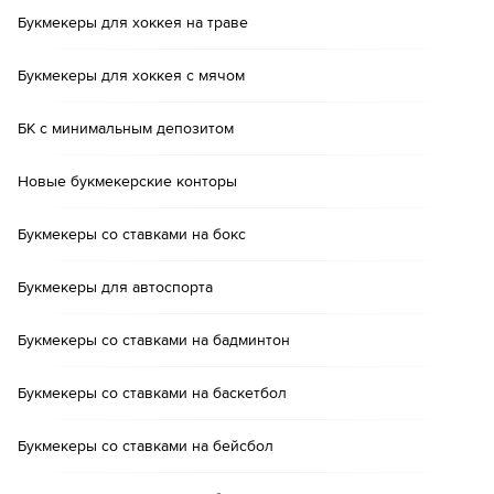
Букмекеры для хоккея на траве
Букмекеры для хоккея с мячом
БК с минимальным депозитом
Новые букмекерские конторы
Букмекеры со ставками на бокс
Букмекеры для автоспорта
Букмекеры со ставками на бадминтон
Букмекеры со ставками на баскетбол
Букмекеры со ставками на бейсбол