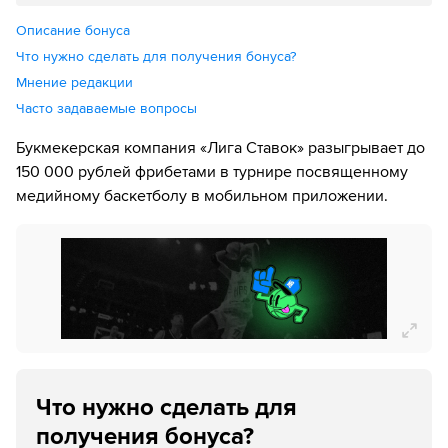
Описание бонуса
Что нужно сделать для получения бонуса?
Мнение редакции
Часто задаваемые вопросы
Букмекерская компания «Лига Ставок» разыгрывает до
150 000 рублей фрибетами в турнире посвященному
медийному баскетболу в мобильном приложении.
Что нужно сделать для
получения бонуса?