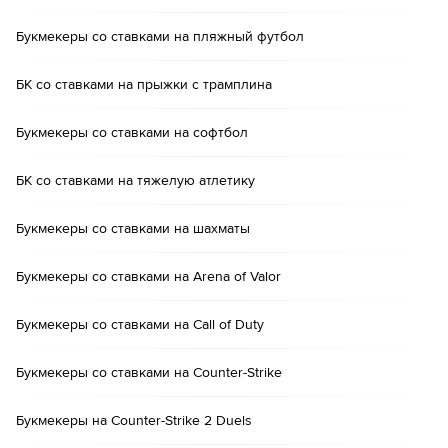
Букмекеры со ставками на пляжный футбол
БК со ставками на прыжки с трамплина
Букмекеры со ставками на софтбол
БК со ставками на тяжелую атлетику
Букмекеры со ставками на шахматы
Букмекеры со ставками на Arena of Valor
Букмекеры со ставками на Call of Duty
Букмекеры со ставками на Counter-Strike
Букмекеры на Counter-Strike 2 Duels