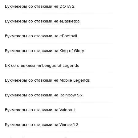
Букмекеры со ставками на DOTA 2
Букмекеры со ставками на eBasketball
Букмекеры со ставками на eFootball
Букмекеры со ставками на King of Glory
БК со ставками на League of Legends
Букмекеры со ставками на Mobile Legends
Букмекеры со ставками на Rainbow Six
Букмекеры со ставками на Valorant
Букмекеры со ставками на Warcraft 3