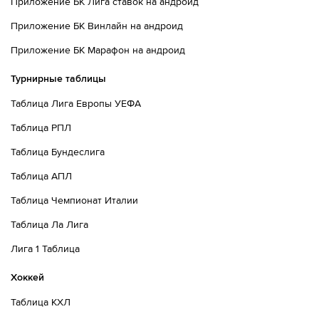
Приложение БК Лига ставок на андроид
Приложение БК Винлайн на андроид
Приложение БК Марафон на андроид
Турнирные таблицы
Таблица Лига Европы УЕФА
Таблица РПЛ
Таблица Бундеслига
Таблица АПЛ
Таблица Чемпионат Италии
Таблица Ла Лига
Лига 1 Таблица
Хоккей
Таблица КХЛ