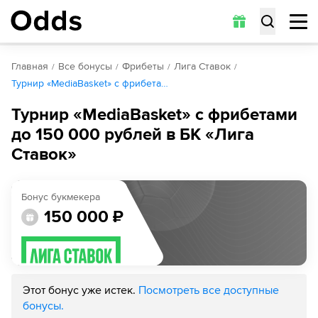
Главная
Все бонусы
Фрибеты
Лига Ставок
Турнир «MediaBasket» с фрибета…
Турнир «MediaBasket» с фрибетами
до 150 000 рублей в БК «Лига
Ставок»
Бонус букмекера
150 000 ₽
Этот бонус уже истек.
Посмотреть все доступные
бонусы.