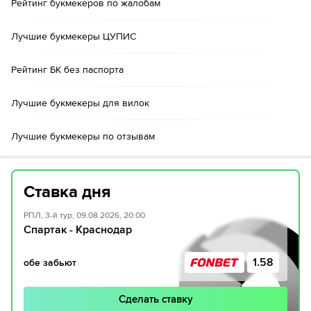
Рейтинг букмекеров по жалобам
Лучшие букмекеры ЦУПИС
Рейтинг БК без паспорта
Лучшие букмекеры для вилок
Лучшие букмекеры по отзывам
Ставка дня
РПЛ, 3-й тур, 09.08.2026, 20:00
Спартак - Краснодар
1.58
обе забьют
Сделать ставку