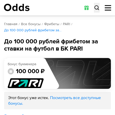
Главная
Все бонусы
Фрибеты
PARI
До 100 000 рублей фрибетом за…
До 100 000 рублей фрибетом за
ставки на футбол в БК PARI
Бонус букмекера
100 000 ₽
Этот бонус уже истек.
Посмотреть все доступные
бонусы.