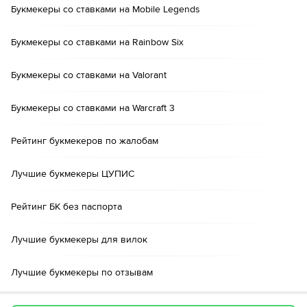
Букмекеры со ставками на Mobile Legends
каждому;
с 801-го по 900-е места – фрибет номиналом 500 ₽
Букмекеры со ставками на Rainbow Six
каждому;
Букмекеры со ставками на Valorant
с 901-го по 1000-е места – фрибет номиналом 300 ₽
каждому.
Букмекеры со ставками на Warcraft 3
4.7. В Акции не принимают участия:
Рейтинг букмекеров по жалобам
4.7.1. пари, рассчитанные по услуге «Продажа»
(досрочная выплата);
Лучшие букмекеры ЦУПИС
4.7.2. пари, рассчитанные с коэффициентом менее 1.30;
Рейтинг БК без паспорта
4.7.3. пари на сумму менее 100 рублей;
Лучшие букмекеры для вилок
4.7.4. пари типа «Система»;
Лучшие букмекеры по отзывам
4.7.5. пари, заключенные в разделе «Игры 24/7»;
4.7.6. пари, заключенные посредством размещения