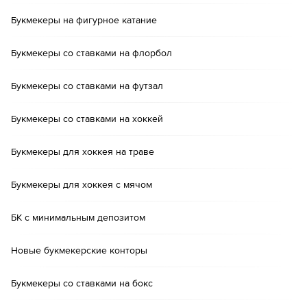
рассчитанное пари, заключенное на сайте
Букмекеры на фигурное катание
Организатора Акции, а также удовлетворяющее
требованиям – пари типа «Ординар» или «Экспресс», не
Букмекеры со ставками на флорбол
менее 100 рублей, с коэффициентом пари не менее
1.30, на футбольные события, за исключением пари,
Букмекеры со ставками на футзал
указанных в п.4.7 Правил.
Букмекеры со ставками на хоккей
4.5.1. Количество получаемых баллов за каждое
акционное пари определяется по формуле:
Букмекеры для хоккея на траве
B = К*S, где
B – сумма начисляемых баллов;
Букмекеры для хоккея с мячом
К – коэффициент пари, максимальное значение
коэффициента для расчета баллов не может превышать
БК с минимальным депозитом
50;
S - сумма пари.
Новые букмекерские конторы
4.6. По окончании периода проведения Акции
Букмекеры со ставками на бокс
Участнику, занявшему с 1 по 1000 призовое место в