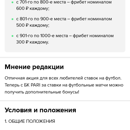
с 701-го по 800-е места – фрибет номиналом
600 ₽ каждому;
с 801-го по 900-е места – фрибет номиналом
500 ₽ каждому;
с 901-го по 1000-е места – фрибет номиналом
300 ₽ каждому.
Мнение редакции
Отличная акция для всех любителей ставок на футбол.
Теперь с БК PARI за ставки на футбольные матчи можно
получить дополнительные бонусы!
Условия и положения
1. ОБЩИЕ ПОЛОЖЕНИЯ