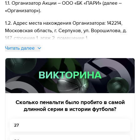
1.1. Организатор Акции – ООО «БК «ПАРИ» (далее –
«Организатор»).
1.2. Адрес места нахождения Организатора: 142214,
Московская область, г. Серпухов, ул. Ворошилова, д.
147, строение 1, этаж 2, помещение 1.
Читать далее
1.3. Интернет-сайт Организатора Акции:
https://www.pari.ru/.
1.4. Адрес страницы Акции на интернет-сайте
ВИКТОРИНА
ВИКТОРИНА
Организатора –
https://www.pari.ru/pages/14_05_gonka_vs
1.5. Настоящая Акция направлена на популяризацию
Сколько пенальти было пробито в самой
спорта в Российской Федерации.
длинной серии в истории футбола?
1.6. «Фрибет» – сумма, доступная для заключения пари.
В случае выигрыша пари, размещенного посредством
27
Фрибета, Участник Акции получает только сумму