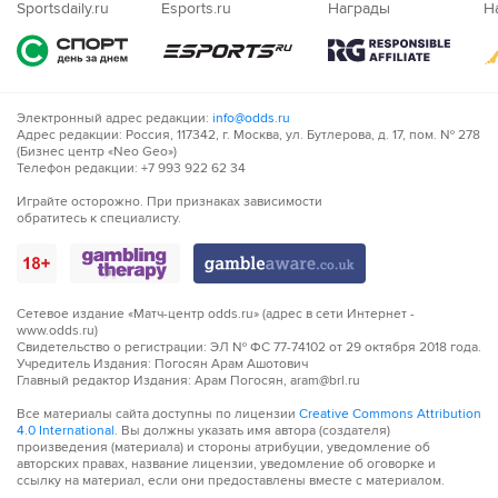
Nigeria
Sportsdaily.ru
Esports.ru
Награды
Н
Электронный адрес редакции:
info@odds.ru
Адрес редакции: Россия, 117342, г. Москва, ул. Бутлерова, д. 17, пом. № 278
(Бизнес центр «Neo Geo»)
Телефон редакции: +7 993 922 62 34
Играйте осторожно. При признаках зависимости
обратитесь к специалисту.
Сетевое издание «Матч-центр odds.ru» (адрес в сети Интернет -
www.odds.ru)
Свидетельство о регистрации: ЭЛ № ФС 77-74102 от 29 октября 2018 года.
Учредитель Издания: Погосян Арам Ашотович
Главный редактор Издания: Арам Погосян, aram@brl.ru
Все материалы сайта доступны по лицензии
Creative Commons Attribution
4.0 International
. Вы должны указать имя автора (создателя)
произведения (материала) и стороны атрибуции, уведомление об
авторских правах, название лицензии, уведомление об оговорке и
ссылку на материал, если они предоставлены вместе с материалом.