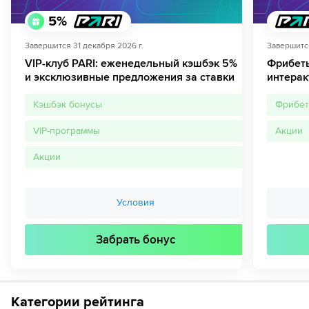
5%
Завершится
31 декабря 2026 г.
Завершитс
VIP-клуб PARI: еженедельный кэшбэк 5%
Фрибеты
и эксклюзивные предложения за ставки
интерак
Кэшбэк бонусы
Фрибе
VIP-программы
Акции
Акции
Условия
Забрать бонус
Категории рейтинга