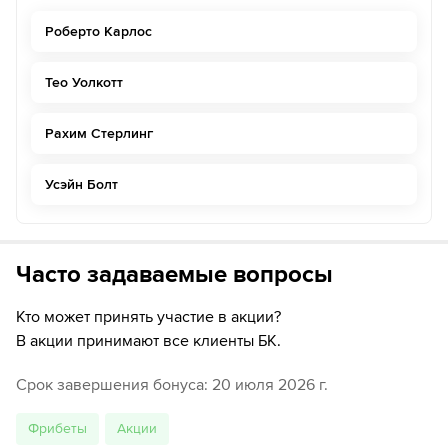
Роберто Карлос
Тео Уолкотт
Рахим Стерлинг
Усэйн Болт
Часто задаваемые вопросы
Кто может принять участие в акции?
В акции принимают все клиенты БК.
Срок завершения бонуса
:
20 июля 2026 г.
Фрибеты
Акции