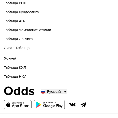
Таблица РПЛ
Таблица Бундеслига
Таблица АПЛ
Таблица Чемпионат Италии
Таблица Ла Лига
Лига 1 Таблица
Хоккей
Таблица КХЛ
Таблица НХЛ
Русский
Русский
Казахский