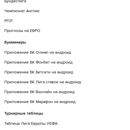
Бундеслига
Чемпионат Англии
РПЛ
Прогнозы на ЕВРО
Букмекеры
Приложение БК Олимп на андроид
Приложение БК Фонбет на андроид
Приложение БК Бетсити на андроид
Приложение БК Лига ставок на андроид
Приложение БК Винлайн на андроид
Приложение БК Марафон на андроид
Турнирные таблицы
Таблица Лига Европы УЕФА