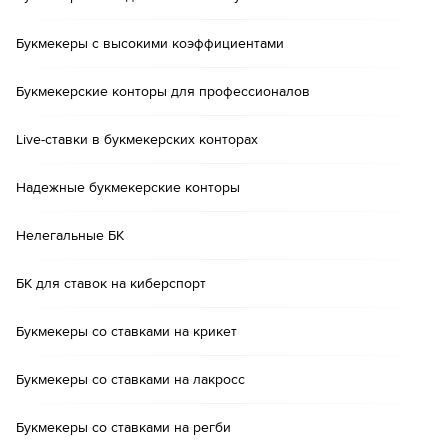
4.1. В период действия Акции, Организатор по
истечении срока Акции, но не позднее 24 часов с
Букмекеры с высокими коэффициентами
момента ее завершения, начисляет Участникам Бонус
Фрибет, в порядке и на условиях, определенных в
Букмекерские конторы для профессионалов
настоящих Правилах, размещенных на Сайте и в
мобильном приложении Организатора, а также на
Live-ставки в букмекерских конторах
условиях, определенных на Сайте и в мобильном
приложении Организатора.
Надежные букмекерские конторы
4.2. Участник может претендовать на предоставление
Нелегальные БК
ему Бонуса Фрибет различного условного номинала в
зависимости от итогового места в зачете. Размер
БК для ставок на киберспорт
условного номинала Бонуса Фрибет, на который может
претендовать Участник, размещен в соответствующем
Букмекеры со ставками на крикет
разделе Сайта и мобильного приложения
Организатора. Предоставление Бонуса Фрибет не
Букмекеры со ставками на лакросс
гарантировано.
Букмекеры со ставками на регби
4.3. Рейтинг участников обновляется с периодичностью