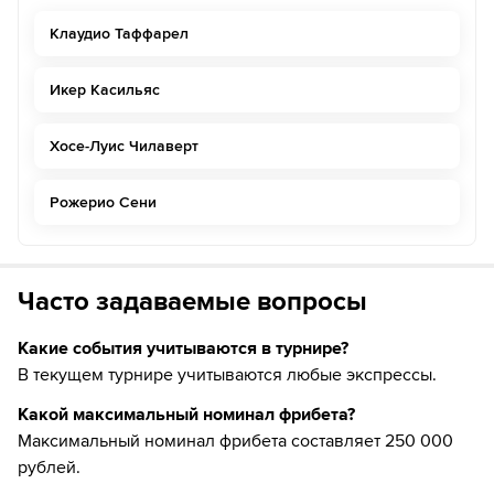
Клаудио Таффарел
1.3. Участие в Акции является добровольным.
1.4. Источником информации об Организаторе и о
Икер Касильяс
Правилах Акции является сайт https://winline.ru (по
тексту – Сайт) и официальное мобильное приложение
Хосе-Луис Чилаверт
Организатора (по тексту – мобильное приложение).
Рожерио Сени
1.5. В рамках настоящих Правил под Бонусами
понимаются виртуальные условные единицы,
предоставляемые Организатором Участнику по
основаниям, предусмотренным настоящими
Часто задаваемые вопросы
Правилами, в том числе Фрибет. Бонусы не являются
денежными средствами (в том числе электронными
Какие события учитываются в турнире?
денежными средствами), не являются средствами
В текущем турнире учитываются любые экспрессы.
платежа и не могут расцениваться в качестве таковых.
Какой максимальный номинал фрибета?
Бонусы не могут быть обменены на денежные средства
Максимальный номинал фрибета составляет 250 000
или иное имущество. Бонусы не могут быть переданы
рублей.
кому бы то ни было. Бонусы предоставляются