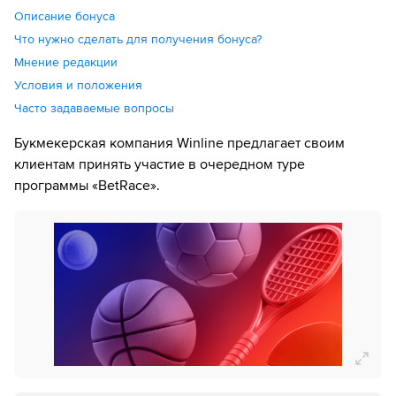
Описание бонуса
Что нужно сделать для получения бонуса?
Мнение редакции
Условия и положения
Часто задаваемые вопросы
Букмекерская компания Winline предлагает своим
клиентам принять участие в очередном туре
программы «BetRace».