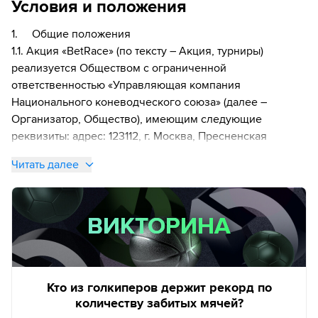
Условия и положения
1. Общие положения
1.1. Акция «BetRace» (по тексту – Акция, турниры)
реализуется Обществом с ограниченной
ответственностью «Управляющая компания
Национального коневодческого союза» (далее –
Организатор, Общество), имеющим следующие
реквизиты: адрес: 123112, г. Москва, Пресненская
набережная, д. 8, стр. 1, этаж 11; ИНН 7714707736, ОГРН
Читать далее
1077758954635, товарные знаки: «WINLINE»,
«ЗАПЛАТИТ. БЕЗ ВАРИАНТОВ».
1.2. Акция не преследует цели получения прибыли либо
ВИКТОРИНА
ВИКТОРИНА
иного дохода Организатором. Условия Акции
регламентированы действующим законодательством
Российской Федерации, а также настоящими правилами
и условиями участия в Акции (по тексту – Правила) и
Кто из голкиперов держит рекорд по
Приказом Генерального директора Общества,
количеству забитых мячей?
вводящим их в действие.