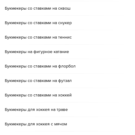
до 24 часов. Расчетный период – в течение 24 часов
Букмекеры со ставками на сквош
после завершения турнира.
4.4. В случае, если Участник Акции использует Фрибет,
Букмекеры со ставками на снукер
то результаты бесплатного пари не будут засчитаны в
рамках Акции.
Букмекеры со ставками на теннис
4.5. Список турниров представлен на сайте
Букмекеры на фигурное катание
Организатора и в мобильном приложении.
Букмекеры со ставками на флорбол
4.6. Дополнительные условия проведения Акции
размещены в соответствующем разделе турнира на
Букмекеры со ставками на футзал
сайте Организатора и в мобильном приложении.
5. Особые условия
Букмекеры со ставками на хоккей
5.1. Акция действительна только для одного
Букмекеры для хоккея на траве
телефонного номера, счета, адреса, IPадреса, номера
банковской карты. Участие в Акции под видом другого
Букмекеры для хоккея с мячом
лица не допускается и ведет к аннулированию
результатов и блокировке аккаунта.