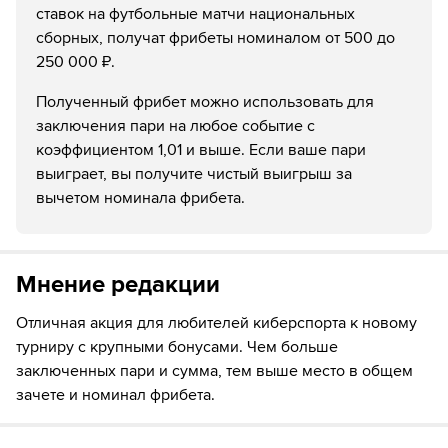
ставок на футбольные матчи национальных
сборных, получат фрибеты номиналом от 500 до
250 000 ₽.
Полученный фрибет можно использовать для
заключения пари на любое событие с
коэффициентом 1,01 и выше. Если ваше пари
выиграет, вы получите чистый выигрыш за
вычетом номинала фрибета.
Мнение редакции
Отличная акция для любителей киберспорта к новому
турниру с крупными бонусами. Чем больше
заключенных пари и сумма, тем выше место в общем
зачете и номинал фрибета.