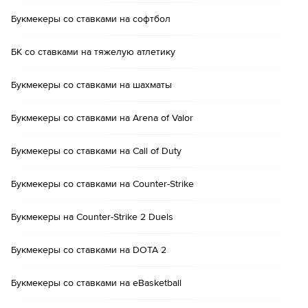
Букмекеры со ставками на софтбол
5.10. Организатор имеет право в любой момент
времени по собственному усмотрению
БК со ставками на тяжелую атлетику
приостанавливать участие Участника в Акции на время
проведения процедуры верификации (повторной
Букмекеры со ставками на шахматы
верификации) Участника. Организатор в рамках
верификации (повторной верификации) имеет право
Букмекеры со ставками на Arena of Valor
затребовать, а Участник обязан представить на
обозрение дополнительные данные и документы,
Букмекеры со ставками на Call of Duty
удостоверяющие личность Клиента, по выбору
Организатора, включая договор о предоставлении
Букмекеры со ставками на Counter-Strike
услуг связи в отношении телефонного номера,
привязанного к учетной записи.
Букмекеры на Counter-Strike 2 Duels
5.11. В случае выявления факта использования
Букмекеры со ставками на DOTA 2
Участником недостоверных (ошибочных) учётных
данных либо учетных данных, которые уже
Букмекеры со ставками на eBasketball
использованы в другой учетной записи, Организатор
оставляет за собой право отказать Участнику в участии