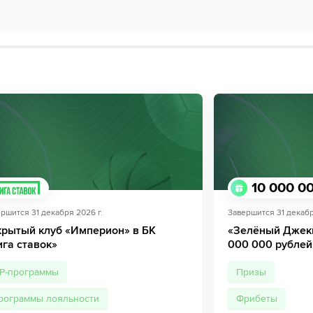
одного фрибета в период проведения акции.
ным на сайте www.ligastavok.ru или в мобильном приложении
ематче пари вида «одинар» на сумму от 2000 рублей с
ан Гаррос» (Мужчины, Женщины, Мужчины Пары, Женщины Па
о первое по времени пари после ввода промокода, удовлетв
10 000 0
ершится
31 декабря 2026 г.
Завершится
31 декабр
нику Акции начисляется фрибет на сумму 2000 рублей.
крытый клуб «Империон» в БК
«Зелёный Джекп
га ставок»
000 000 рублей
48 часов с момента окончания события.
одного фрибета в период проведения акции.
IP-программы
Призы
рограммы лояльности
Фрибеты
пари)