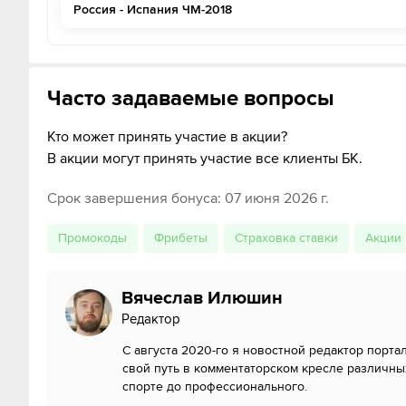
Россия - Испания ЧМ-2018
2.3. Для принятия участия в Акции участнику необхо
3. Сроки и место проведения Акции
3.1. Акция проводится с «26» мая 2026 г. (12:00 МСК) 
Часто задаваемые вопросы
3.2. Акция проводится на сайте www.ligastavok.ru и
Кто может принять участие в акции?
3.3. Организатор оставляет за собой право в любо
В акции могут принять участие все клиенты БК.
объяснения причин завершить полностью или време
Срок завершения бонуса
:
07 июня 2026 г.
не может служить причиной для претензий со сторон
4. Призовой фонд
Промокоды
Фрибеты
Страховка ставки
Акции
4.1. Призовой фонд сформирован за счёт собственны
Вячеслав Илюшин
4.2. При исчерпании призового фонда Акция считае
Редактор
4.3. Призовой фонд состоит из фрибетов на сумму, э
С августа 2020-го я новостной редактор портал
свой путь в комментаторском кресле различны
4.4. Призовой фонд Акции ограничен.
спорте до профессионального.