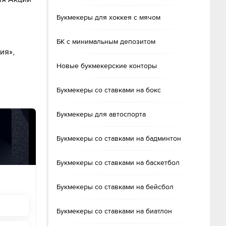
Букмекеры для хоккея с мячом
БК с минимальным депозитом
ия»,
Новые букмекерские конторы
Букмекеры со ставками на бокс
Букмекеры для автоспорта
равилах,
Букмекеры со ставками на бадминтон
ями.
Букмекеры со ставками на баскетбол
Букмекеры со ставками на бейсбол
ANCERG.
Букмекеры со ставками на биатлон