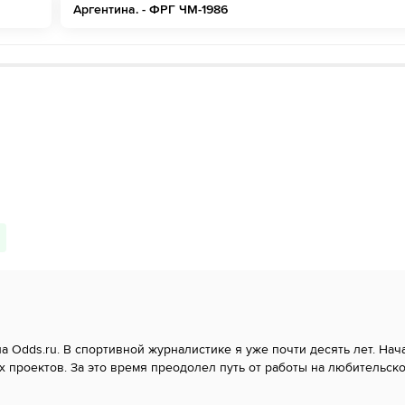
Аргентина. - ФРГ ЧМ-1986
димо совершить действия, указанные в п.5 Правил.
по «07» июня 2026 г. (23:59 МСК).
 в мобильном приложении БК «Лига Ставок».
й момент времени без предварительного предупреждения и
нно приостановить проведение Акции. Досрочное заверше
ы Участников Акции.
х средств Организатора Акции.
тся завершённой.
квивалентную 400 000 (четыреста тысяч) руб.
а Odds.ru. В спортивной журналистике я уже почти десять лет. Нач
х проектов. За это время преодолел путь от работы на любительск