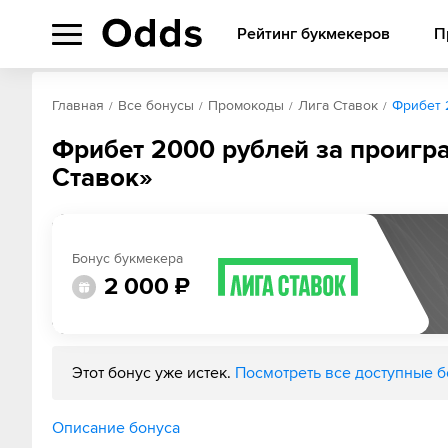
Рейтинг букмекеров
П
Главная
Все бонусы
Промокоды
Лига Ставок
Фрибет 
Фрибет 2000 рублей за проигра
Ставок»
Бонус букмекера
2 000 ₽
Этот бонус уже истек.
Посмотреть все доступные б
Описание бонуса