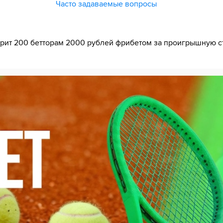
Часто задаваемые вопросы
рит 200 бетторам 2000 рублей фрибетом за проигрышную с