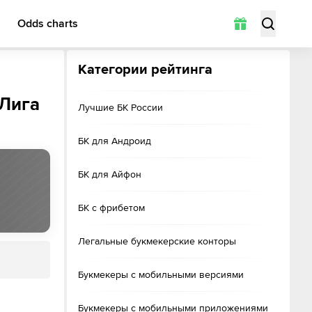
Odds charts
Категории рейтинга
«Лига
Лучшие БК России
БК для Андроид
БК для Айфон
БК с фрибетом
Легальные букмекерские конторы
Букмекеры с мобильными версиями
Букмекеры с мобильными приложениями