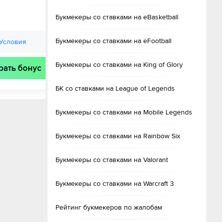
Фрибеты за депозит
Букмекеры со ставками на eBasketball
е с
Букмекеры со ставками на eFootball
Условия
Условия
Букмекеры со ставками на King of Glory
рать бонус
Забрать бонус
БК со ставками на League of Legends
Букмекеры со ставками на Mobile Legends
Букмекеры со ставками на Rainbow Six
Букмекеры со ставками на Valorant
Срок отыгрыша
Мин. коэф.
Букмекеры со ставками на Warcraft 3
7 дней
-
Отыгрыш
Срок отыг
Рейтинг букмекеров по жалобам
 с
1х
7 дней