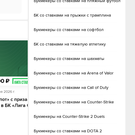
Букмекеры со ставками на пляжный футбол
БК со ставками на прыжки с трамплина
 БК «Лига
Букмекеры со ставками на софтбол
БК со ставками на тяжелую атлетику
ры,
Букмекеры со ставками на шахматы
Букмекеры со ставками на Arena of Valor
оряющее
00 ₽
8 000 ₽
Букмекеры со ставками на Call of Duty
я 2026 г.
Завершится
20 июля 2027 г.
от» с призами до 10
Приветственный бонус до 8 
Букмекеры со ставками на Counter-Strike
 в БК «Лига Ставок»
рублей в «Лиге Ставок»
Букмекеры на Counter-Strike 2 Duels
Фрибеты за регистрацию
Акции
Букмекеры со ставками на DOTA 2