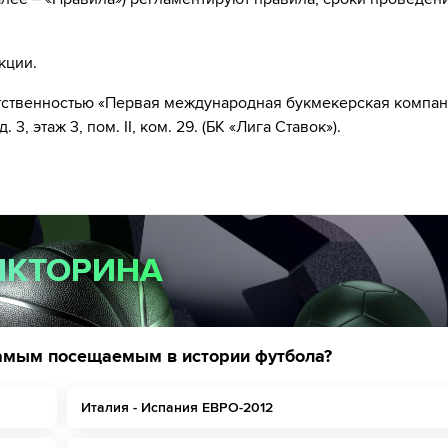
кции.
тственностью «Первая международная букмекерская компан
3, этаж 3, пом. II, ком. 29. (БК «Лига Ставок»).
ус, которым участник Акции может воспользоваться для
сли пари закончилось победой участника Акции, из суммы,
ся сумма фрибета.
лами, термины и определения, используемые в настоящих П
ИКТОРИНА
ИКТОРИНА
м законодательством РФ и общепринятыми нормами, и обыча
самым посещаемым в истории футбола?
авок», зарегистрированные на сайте www.ligastavok.ru или в
ие процедуру идентификации, которые ввели промокод CH
Италия - Испания ЕВРО-2012