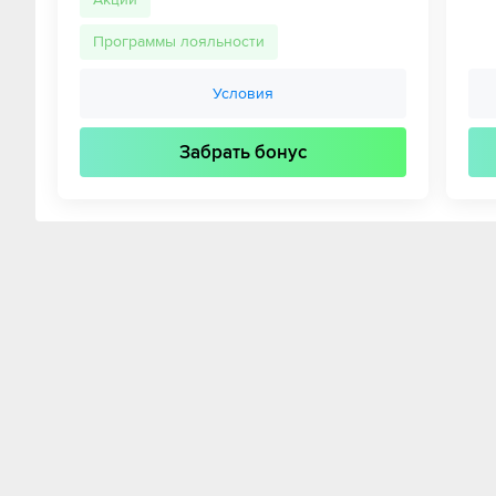
6.1. В Акции участвуют пари, указанные в п. 5.1 - 5.3 П
Программы лояльности
6.2. В Акции не участвуют пари, рассчитанные со ста
Условия
использованием фрибета(-ов).
7. Условия получения (использования) призов
Забрать бонус
7.1. Участник Акции может использовать фрибет тольк
7.2. Участник Акции может заключить пари только на
7.3. Фрибеты будут зачислены Участнику после выполн
7.4. Срок действия фрибета – 7 дней со дня зачислен
Ми
7.5. Фрибет можно использовать только на пари вида
Мин. коэф.
-
-
8. Заключительные и переходные положения
О
Отыгрыш
Срок отыгрыша
-
-
-
8.1. Настоящая Акция проводится в рамках маркетин
формирование и поддержание интереса к бренду «Ли