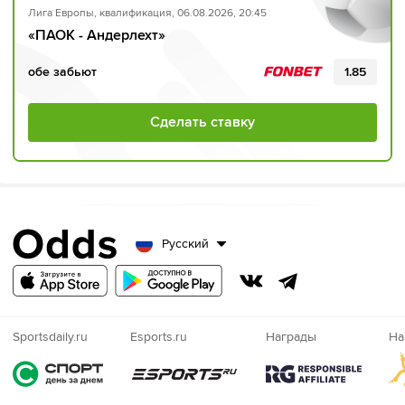
Лига Европы, квалификация, 06.08.2026, 20:45
«ПАОК - Андерлехт»
обе забьют
1.85
Сделать ставку
Русский
Sportsdaily.ru
Esports.ru
Награды
На