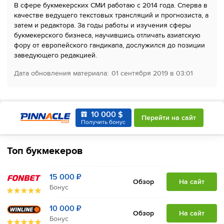
В сфере букмекерских СМИ работаю с 2014 года. Сперва в
качестве ведущего текстовых трансляций и прогнозиста, а
затем и редактора. За годы работы и изучения сферы
букмекерского бизнеса, научившись отличать азиатскую
фору от европейского гандикапа, дослужился до позиции
заведующего редакцией.
Дата обновления материала:
01 сентября 2019 в 03:01
10 000 $
Перейти на сайт
Получить бонус
Топ букмекеров
15 000 ₽
Обзор
На сайт
Бонус
10 000 ₽
Обзор
На сайт
Бонус