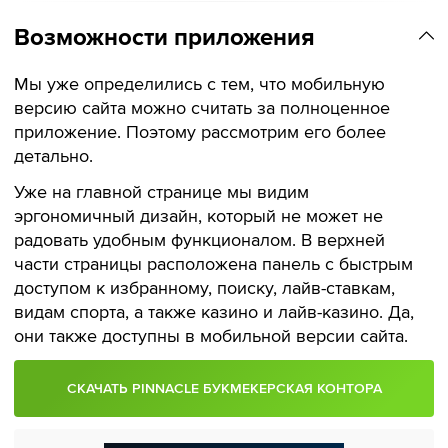
Возможности приложения
Мы уже определились с тем, что мобильную
версию сайта можно считать за полноценное
приложение. Поэтому рассмотрим его более
детально.
Уже на главной странице мы видим
эргономичный дизайн, который не может не
радовать удобным функционалом. В верхней
части страницы расположена панель с быстрым
доступом к избранному, поиску, лайв-ставкам,
видам спорта, а также казино и лайв-казино. Да,
они также доступны в мобильной версии сайта.
СКАЧАТЬ PINNACLE БУКМЕКЕРСКАЯ КОНТОРА