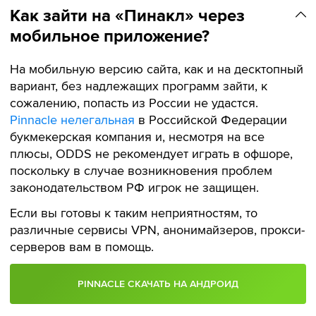
Как зайти на «Пинакл» через
мобильное приложение?
На мобильную версию сайта, как и на десктопный
вариант, без надлежащих программ зайти, к
сожалению, попасть из России не удастся.
Pinnacle нелегальная
в Российской Федерации
букмекерская компания и, несмотря на все
плюсы, ODDS не рекомендует играть в офшоре,
поскольку в случае возникновения проблем
законодательством РФ игрок не защищен.
Если вы готовы к таким неприятностям, то
различные сервисы VPN, анонимайзеров, прокси-
серверов вам в помощь.
PINNACLE СКАЧАТЬ НА АНДРОИД