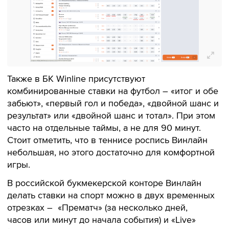
Также в БК Winline присутствуют
комбинированные ставки на футбол – «итог и обе
забьют», «первый гол и победа», «двойной шанс и
результат» или «двойной шанс и тотал». При этом
часто на отдельные таймы, а не для 90 минут.
Стоит отметить, что в теннисе роспись Винлайн
небольшая, но этого достаточно для комфортной
игры.
В российской букмекерской конторе Винлайн
делать ставки на спорт можно в двух временных
отрезках – «Прематч» (за несколько дней,
часов или минут до начала события) и «Live»