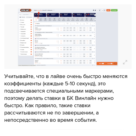
Учитывайте, что в лайве очень быстро меняются
коэффициенты (каждые 5-10 секунд), это
подсвечивается специальными маркерами,
поэтому делать ставки в БК Винлайн нужно
быстро. Как правило, такие ставки
рассчитываются не по завершении, а
непосредственно во время события.