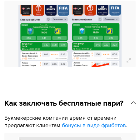
Как заключать бесплатные пари?
Букмекерские компании время от времени
предлагают клиентам
бонусы в виде фрибетов
.