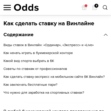
8
Как сделать ставку на Винлайне
Содержание
Виды ставок в Винлайн: «Ординар», «Экспресс» и «Live»
Как начать играть в букмекерской конторе
Какой вид спорта выбрать в БК
Советы по ставкам от профессионалов
Как сделать ставку-экспресс на мобильном сайте БК Винлайн?
Как заключать бесплатные пари?
Что нужно для заработка на спортивных ставках?