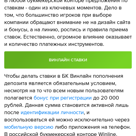
В любой букмекерской конторе предложения по
ставкам - один из ключевых моментов. Дело в
том, что большинство игроков при выборе
компании обращают внимание не на дизайн сайта
и бонусы, а на линию, роспись и правила приема
ставок. Естественно, огромное влияние оказывает
и количество платежных инструментов.
ВИНЛАЙН СТАВКИ
Чтобы делать ставки в БК Винлайн пополнения
депозита является обязательным условием,
несмотря на то что всем новым пользователям
полагается
бонус при регистрации
до 20 000
рублей. Данная сумма становится активной лишь
после
идентификации личности
, и
воспользоваться ей можно исключительно через
мобильную версию
либо приложения на телефон.
В российской букмекерской конторе Winline,