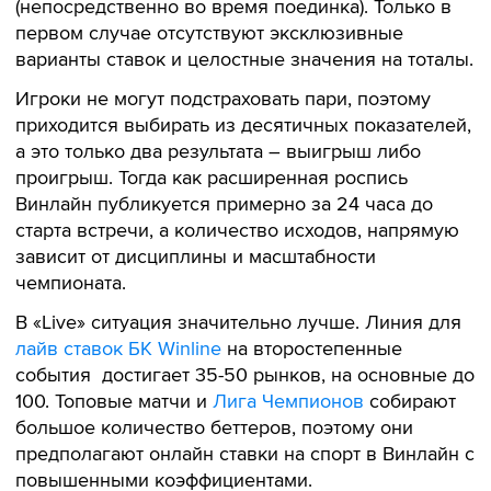
(непосредственно во время поединка). Только в
первом случае отсутствуют эксклюзивные
варианты ставок и целостные значения на тоталы.
Игроки не могут подстраховать пари, поэтому
приходится выбирать из десятичных показателей,
а это только два результата – выигрыш либо
проигрыш. Тогда как расширенная роспись
Винлайн публикуется примерно за 24 часа до
старта встречи, а количество исходов, напрямую
зависит от дисциплины и масштабности
чемпионата.
В «Live» ситуация значительно лучше. Линия для
лайв ставок БК Winline
на второстепенные
события достигает 35-50 рынков, на основные до
100. Топовые матчи и
Лига Чемпионов
собирают
большое количество беттеров, поэтому они
предполагают онлайн ставки на спорт в Винлайн с
повышенными коэффициентами.