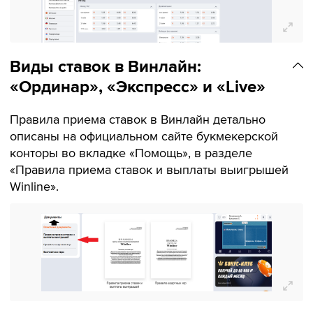
Виды ставок в Винлайн:
«Ординар», «Экспресс» и «Live»
Правила приема ставок в Винлайн детально
описаны на официальном сайте букмекерской
конторы во вкладке «Помощь», в разделе
«Правила приема ставок и выплаты выигрышей
Winline».