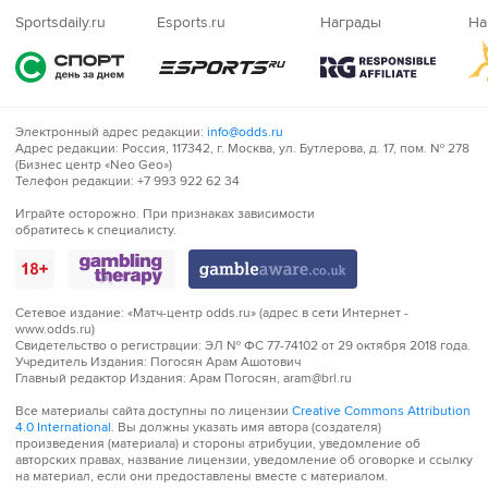
Sportsdaily.ru
Esports.ru
Награды
На
Электронный адрес редакции:
info@odds.ru
Адрес редакции:
Россия, 117342, г. Москва, ул. Бутлерова, д. 17, пом. № 278
(Бизнес центр «Neo Geo»)
Телефон редакции:
+7 993 922 62 34
Играйте
Играйте осторожно. При признаках зависимости
обратитесь к специалисту.
осторожно!
Сетевое издание:
«Матч-центр odds.ru» (адрес в сети Интернет -
www.odds.ru)
Свидетельство о регистрации:
ЭЛ № ФС 77-74102 от 29 октября 2018 года.
Учредитель Издания:
Погосян Арам Ашотович
Главный редактор Издания:
Арам Погосян, aram@brl.ru
Все материалы сайта доступны по лицензии
Creative Commons Attribution
4.0 International
. Вы должны указать имя автора (создателя)
произведения (материала) и стороны атрибуции, уведомление об
авторских правах, название лицензии, уведомление об оговорке и ссылку
на материал, если они предоставлены вместе с материалом.