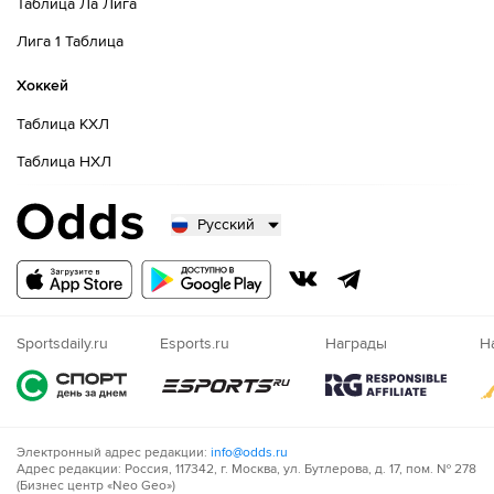
Таблица Ла Лига
Лига 1 Таблица
Хоккей
Таблица КХЛ
Таблица НХЛ
Русский
Русский
Казахский
Nigeria
Sportsdaily.ru
Esports.ru
Награды
Н
Электронный адрес редакции:
info@odds.ru
Адрес редакции: Россия, 117342, г. Москва, ул. Бутлерова, д. 17, пом. № 278
(Бизнес центр «Neo Geo»)