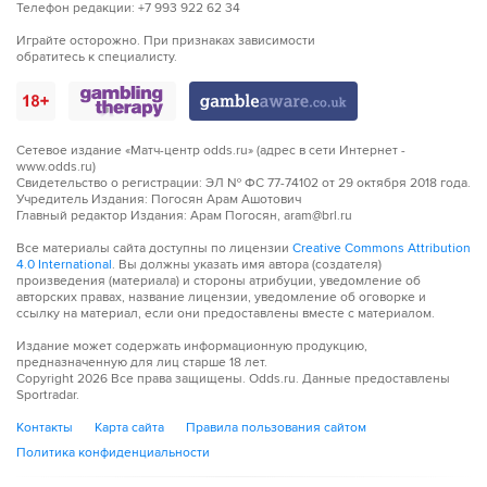
Телефон редакции: +7 993 922 62 34
Играйте осторожно. При признаках зависимости
обратитесь к специалисту.
Сетевое издание «Матч-центр odds.ru» (адрес в сети Интернет -
www.odds.ru)
Свидетельство о регистрации: ЭЛ № ФС 77-74102 от 29 октября 2018 года.
Учредитель Издания: Погосян Арам Ашотович
Главный редактор Издания: Арам Погосян, aram@brl.ru
Все материалы сайта доступны по лицензии
Creative Commons Attribution
4.0 International
. Вы должны указать имя автора (создателя)
произведения (материала) и стороны атрибуции, уведомление об
авторских правах, название лицензии, уведомление об оговорке и
ссылку на материал, если они предоставлены вместе с материалом.
Издание может содержать информационную продукцию,
предназначенную для лиц старше 18 лет.
Copyright
2026
Все права защищены. Odds.ru. Данные предоставлены
Sportradar.
Контакты
Карта сайта
Правила пользования сайтом
Политика конфиденциальности