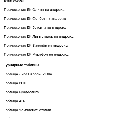
Букмекеры
Приложение БК Олимп на андроид
Приложение БК Фонбет на андроид
Приложение БК Бетсити на андроид
Приложение БК Лига ставок на андроид
Приложение БК Винлайн на андроид
Приложение БК Марафон на андроид
Турнирные таблицы
Таблица Лига Европы УЕФА
Таблица РПЛ
Таблица Бундеслига
Таблица АПЛ
Таблица Чемпионат Италии