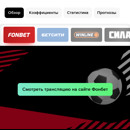
Обзор
Коэффициенты
Статистика
Прогнозы
Смотреть трансляцию на сайте Фонбет