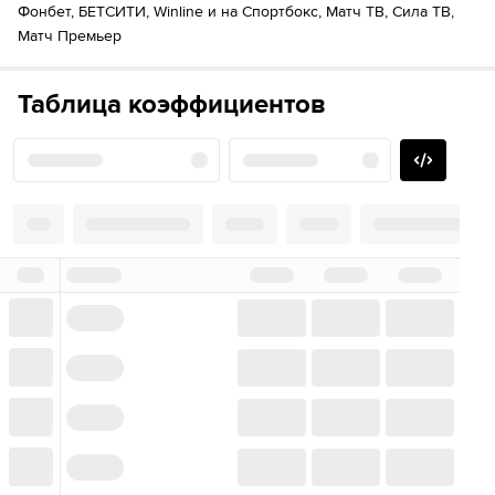
Фонбет, БЕТСИТИ, Winline и на Спортбокс, Матч ТВ, Сила ТВ,
Матч Премьер
Таблица коэффициентов