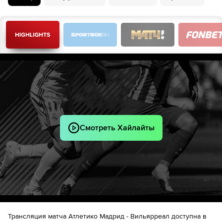
Смотреть Хайлайты
Трансляция матча Атлетико Мадрид - Вильярреал доступна в