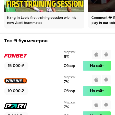
Kang In Lee's first training session with his
Comment ❤️ if 
new Atleti teammates
play in our col
Топ-5 букмекеров
Маржа
:
6
%
15 000
₽
Обзор
На сайт
Маржа
:
7
%
10 000
₽
Обзор
На сайт
Маржа
:
7
%