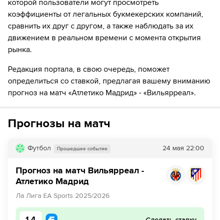
которой пользователи могут просмотреть
Если качество предоставляемых услуг ОККО ТВ вас не устроит,
можете отвязать карту для последующего списания в течение 7
коэффициенты от легальных букмекерских компаний,
дней.
сравнить их друг с другом, а также наблюдать за их
движением в реальном времени с момента открытия
рынка.
Редакция портала, в свою очередь, поможет
определиться со ставкой, предлагая вашему вниманию
прогноз на матч «Атлетико Мадрид» - «Вильярреал».
Прогнозы на матч
Футбол
24 мая
22:00
Прошедшее событие
Прогноз на матч Вильярреал -
Атлетико Мадрид
Ла Лига EA Sports 2025/2026
1.4
Сделать ставку