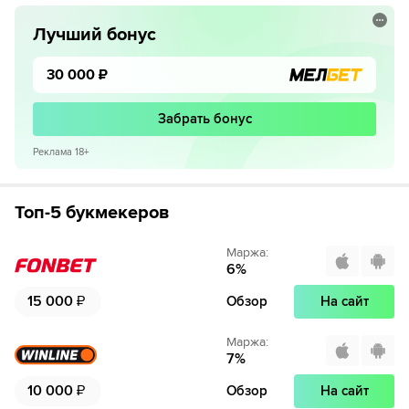
Лучший бонус
30 000
₽
Забрать бонус
Реклама 18+
Топ-5 букмекеров
Маржа
:
6
%
15 000
₽
Обзор
На сайт
Маржа
:
7
%
10 000
₽
Обзор
На сайт