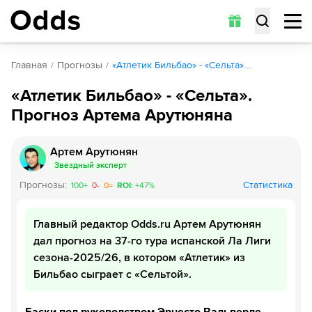
Главная
Прогнозы
«Атлетик Бильбао» - «Сельта».…
«Атлетик Бильбао» - «Сельта».
Прогноз Артема Арутюняна
Артем Арутюнян
Звездный эксперт
Прогнозы
:
Статистика
100
+
0
-
0
=
ROI
:
+
47
%
Главный редактор Odds.ru Артем Арутюнян
дал прогноз на 37-го тура испанской Ла Лиги
сезона-2025/26, в котором «Атлетик» из
Бильбао сыграет с «Сельтой».