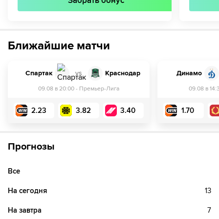
Забрать бонус
Ближайшие матчи
Спартак
vs
Краснодар
Динамо
09.08 в 20:00
-
Премьер-Лига
09.08 в 14:
2.23
3.82
3.40
1.70
Мин. коэф.
1.70
Мин. коэ
1.30
Отыгрыш
Срок отыгрыша
1х
7 дней
Прогнозы
Отыгрыш
-
Все
На сегодня
13
На завтра
7