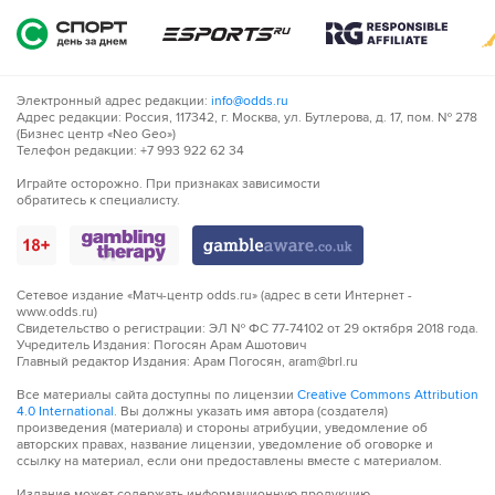
Электронный адрес редакции:
info@odds.ru
Адрес редакции: Россия, 117342, г. Москва, ул. Бутлерова, д. 17, пом. № 278
(Бизнес центр «Neo Geo»)
Телефон редакции: +7 993 922 62 34
Играйте осторожно. При признаках зависимости
обратитесь к специалисту.
Сетевое издание «Матч-центр odds.ru» (адрес в сети Интернет -
www.odds.ru)
Свидетельство о регистрации: ЭЛ № ФС 77-74102 от 29 октября 2018 года.
Учредитель Издания: Погосян Арам Ашотович
Главный редактор Издания: Арам Погосян, aram@brl.ru
Все материалы сайта доступны по лицензии
Creative Commons Attribution
4.0 International
. Вы должны указать имя автора (создателя)
произведения (материала) и стороны атрибуции, уведомление об
авторских правах, название лицензии, уведомление об оговорке и
ссылку на материал, если они предоставлены вместе с материалом.
Издание может содержать информационную продукцию,