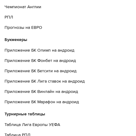
Чемпионат Англии
РПЛ
Прогнозы на ЕВРО
Букмекеры
Приложение БК Олимп на андроид
Приложение БК Фонбет на андроид
Приложение БК Бетсити на андроид
Приложение БК Лига ставок на андроид
Приложение БК Винлайн на андроид
Приложение БК Марафон на андроид
Турнирные таблицы
Таблица Лига Европы УЕФА
Таблица РПЛ