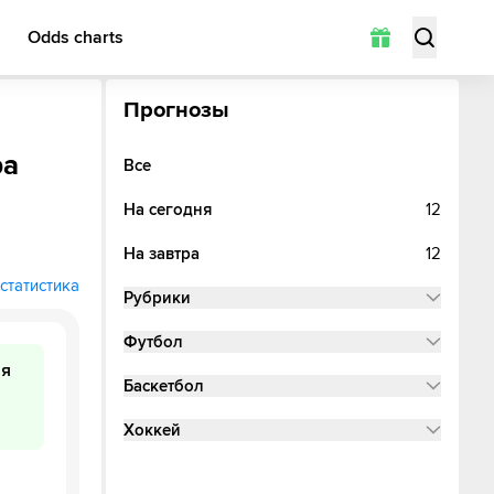
Odds charts
Прогнозы
ра
Все
На сегодня
12
На завтра
12
статистика
Рубрики
Футбол
ая
Баскетбол
Хоккей