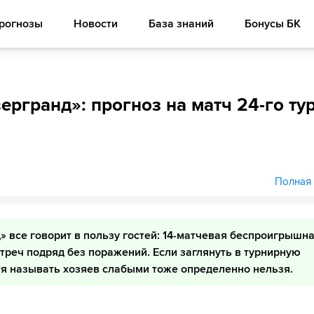
рогнозы
Новости
База знаний
Бонусы БК
ергранд»: прогноз на матч 24-го ту
Полная 
» все говорит в пользу гостей: 14-матчевая беспроигрышн
треч подряд без поражений. Если заглянуть в турнирную
отя называть хозяев слабыми тоже определенно нельзя.