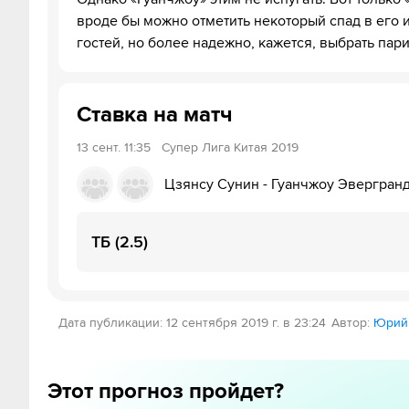
вроде бы можно отметить некоторый спад в его и
гостей, но более надежно, кажется, выбрать пари
Ставка на матч
13 сент.
11:35
Супер Лига Китая 2019
Цзянсу Сунин
-
Гуанчжоу Эвергран
ТБ (2.5)
Дата публикации
:
12 сентября 2019 г. в 23:24
Автор
:
Юрий
Этот прогноз пройдет?