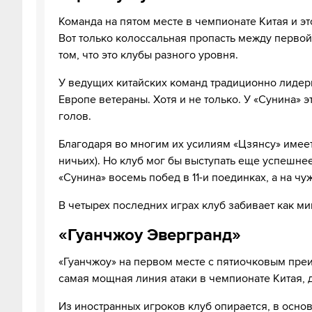
Команда на пятом месте в чемпионате Китая и э
Вот только колоссальная пропасть между первой
том, что это клубы разного уровня.
У ведущих китайских команд традиционно лидеры
Европе ветераны. Хотя и не только. У «Сунина» 
голов.
Благодаря во многим их усилиям «Цзянсу» имее
ничьих). Но клуб мог бы выступать еще успешнее
«Сунина» восемь побед в 11-и поединках, а на чу
В четырех последних играх клуб забивает как ми
«Гуанчжоу Эвергранд»
«Гуанчжоу» на первом месте с пятиочковым пр
самая мощная линия атаки в чемпионате Китая, 
Из иностранных игроков клуб опирается, в основ