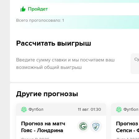
Пройдет
Всего проголосовало
:
1
Рассчитать выигрыш
Су
Введите сумму ставки и мы посчитаем ваш
возможный общий выигрыш
Другие прогнозы
Футбол
11 авг.
01:30
Футбол
Прогноз на матч
Прогноз
Гояс - Лондрина
Сепси -