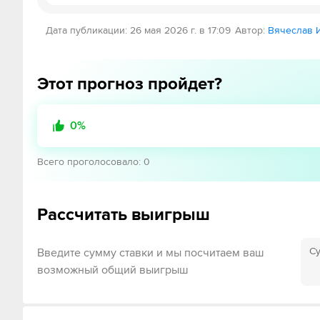
Дата публикации
:
26 мая 2026 г. в 17:09
Автор
:
Вячеслав
Этот прогноз пройдет?
0
%
Всего проголосовало
:
0
Рассчитать выигрыш
Су
Введите сумму ставки и мы посчитаем ваш
возможный общий выигрыш