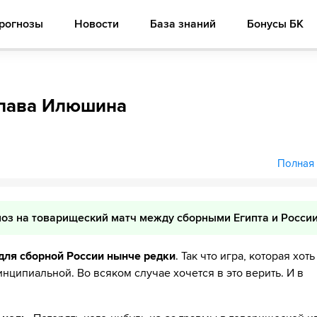
рогнозы
Новости
База знаний
Бонусы БК
еслава Илюшина
Полная 
оз на товарищеский матч между сборными Египта и России
для сборной России нынче редки
. Так что игра, которая хоть
нципиальной. Во всяком случае хочется в это верить. И в