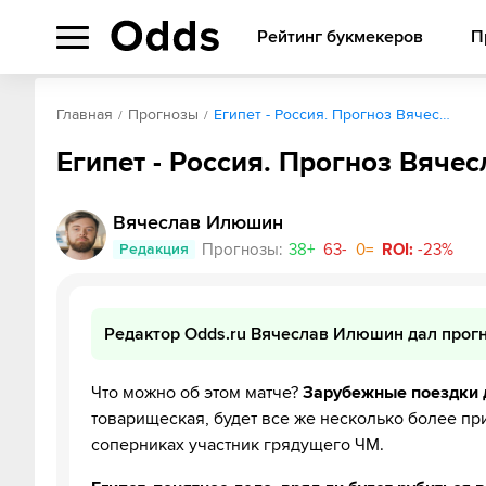
Рейтинг букмекеров
П
Главная
Прогнозы
Египет - Россия. Прогноз Вячес…
Египет - Россия. Прогноз Вяч
Вячеслав Илюшин
Редакция
Прогнозы
:
38
+
63
-
0
=
ROI
:
-23
%
Редактор Odds.ru Вячеслав Илюшин дал прогн
Что можно об этом матче?
Зарубежные поездки 
товарищеская, будет все же несколько более при
соперниках участник грядущего ЧМ.