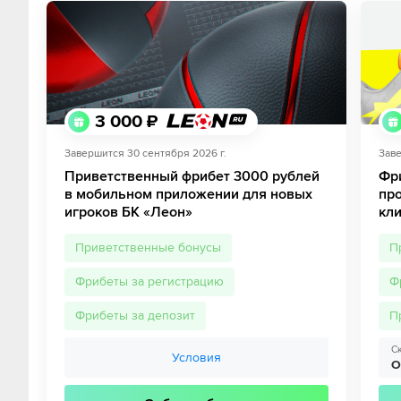
3 000 ₽
Завершится
30 сентября 2026 г.
Зав
Приветственный фрибет 3000 рублей
Фри
в мобильном приложении для новых
пр
игроков БК «Леон»
кл
Приветственные бонусы
П
Фрибеты за регистрацию
Ф
Фрибеты за депозит
П
С
Условия
O