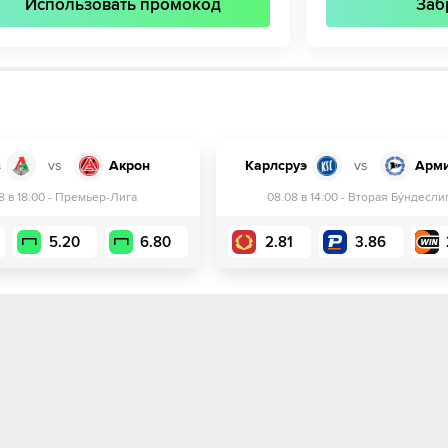
Использовать промокод
Заб
в
vs
Акрон
Карлсруэ
vs
Арм
Мин. коэф.
8 в 18:00
-
Премьер-Лига
08.08 в 14:00
-
Вторая Бундесли
1.40
Отыгрыш
5.20
6.80
2.81
3.86
Да
н. коэф.
.30
тыгрыш
Срок отыгрыша
-