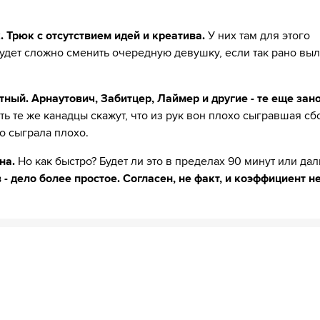
 Трюк с отсутствием идей и креатива.
У них там для этого
будет сложно сменить очередную девушку, если так рано выл
ный. Арнаутович, Забитцер, Лаймер и другие - те еще зан
ть те же канадцы скажут, что из рук вон плохо сыгравшая сб
то сыграла плохо.
на.
Но как быстро? Будет ли это в пределах 90 минут или да
- дело более простое. Согласен, не факт, и коэффициент н