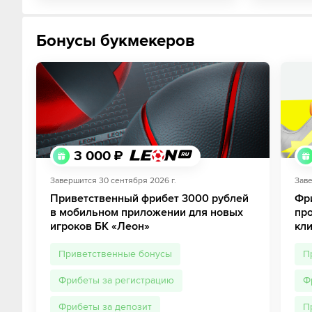
Бонусы букмекеров
3 000 ₽
Завершится
30 сентября 2026 г.
Зав
Приветственный фрибет 3000 рублей
Фри
в мобильном приложении для новых
пр
игроков БК «Леон»
кл
Приветственные бонусы
П
Фрибеты за регистрацию
Ф
Фрибеты за депозит
П