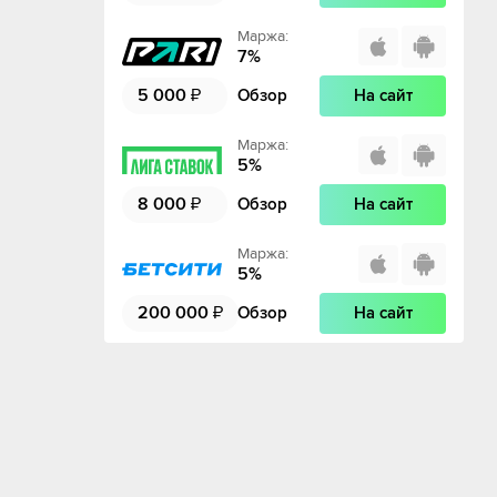
Маржа
:
7
%
5 000
₽
Обзор
На сайт
Маржа
:
5
%
8 000
₽
Обзор
На сайт
Маржа
:
5
%
200 000
₽
Обзор
На сайт
Хоккей
Таблица КХЛ
Таблица НХЛ