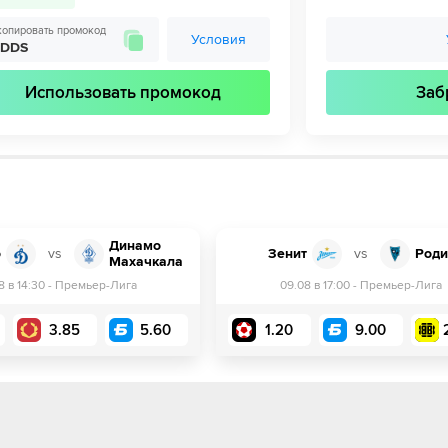
копировать промокод
Условия
DDS
Использовать промокод
Заб
Динамо
о
vs
Зенит
vs
Роди
Махачкала
Мин. коэф.
8 в 14:30
-
Премьер-Лига
09.08 в 17:00
-
Премьер-Лига
1.40
Отыгрыш
3.85
5.60
1.20
9.00
Да
н. коэф.
.30
тыгрыш
Срок отыгрыша
-