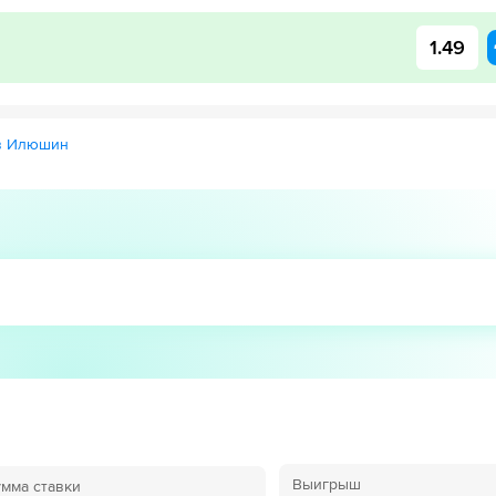
1.49
в Илюшин
Выигрыш
мма ставки