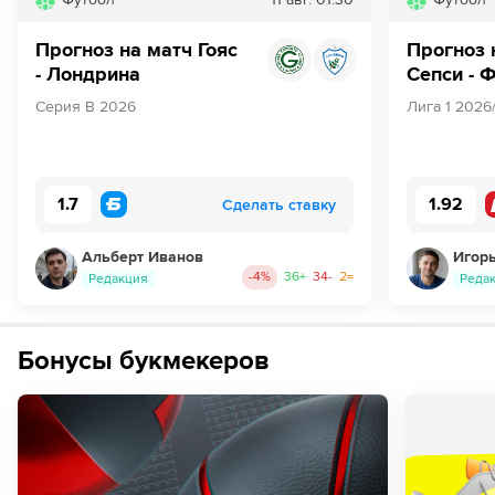
Прогноз на матч Гояс
Прогноз 
- Лондрина
Сепси - 
Серия В 2026
Лига 1 2026
1.7
1.92
Сделать ставку
Альберт Иванов
Игор
-4
%
36
+
34
-
2
=
Редакция
Реда
Бонусы букмекеров