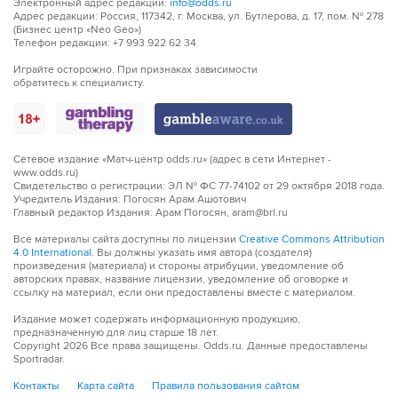
Электронный адрес редакции:
info@odds.ru
Адрес редакции: Россия, 117342, г. Москва, ул. Бутлерова, д. 17, пом. № 278
(Бизнес центр «Neo Geo»)
Телефон редакции: +7 993 922 62 34
Играйте осторожно. При признаках зависимости
обратитесь к специалисту.
Сетевое издание «Матч-центр odds.ru» (адрес в сети Интернет -
www.odds.ru)
Свидетельство о регистрации: ЭЛ № ФС 77-74102 от 29 октября 2018 года.
Учредитель Издания: Погосян Арам Ашотович
Главный редактор Издания: Арам Погосян, aram@brl.ru
Все материалы сайта доступны по лицензии
Creative Commons Attribution
4.0 International
. Вы должны указать имя автора (создателя)
произведения (материала) и стороны атрибуции, уведомление об
авторских правах, название лицензии, уведомление об оговорке и
ссылку на материал, если они предоставлены вместе с материалом.
Издание может содержать информационную продукцию,
предназначенную для лиц старше 18 лет.
Copyright
2026
Все права защищены. Odds.ru. Данные предоставлены
Sportradar.
Контакты
Карта сайта
Правила пользования сайтом