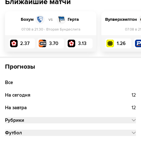
Ближайшие матчи
Бохум
vs
Герта
Вулверхэмптон
07.08 в 21:30
-
Вторая Бундеслига
07.08 в 2
2.37
3.70
3.13
1.26
Мин. коэф.
1.70
Мин. коэ
1.30
Отыгрыш
Срок отыгрыша
1х
7 дней
Прогнозы
Отыгрыш
-
Все
На сегодня
12
На завтра
12
Рубрики
Футбол