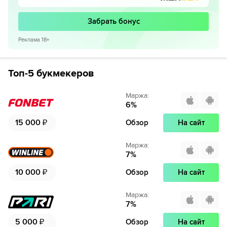
Забрать бонус
Реклама 18+
Топ-5 букмекеров
Маржа
:
6
%
15 000
₽
Обзор
На сайт
Маржа
:
7
%
10 000
₽
Обзор
На сайт
Маржа
:
7
%
5 000
₽
Обзор
На сайт