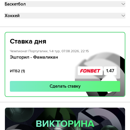
Баскетбол
Хоккей
Ставка дня
Чемпионат Португалии, 1-й тур, 07.08.2026, 22:15
Эшторил - Фамаликан
1.47
ИТБ2 (1)
Сделать ставку
ВИКТОРИНА
ВИКТОРИНА