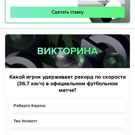
Сделать ставку
ВИКТОРИНА
ВИКТОРИНА
Какой игрок удерживает рекорд по скорости
(36.7 км/ч) в официальном футбольном
матче?
Роберто Карлос
Тео Уолкотт