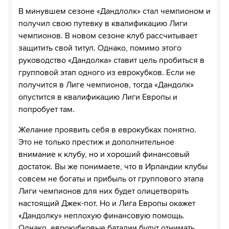
В минувшем сезоне «Дандлолк» стал чемпионом и
получил свою путевку в квалификацию Лиги
чемпионов. В новом сезоне клуб рассчитывает
защитить свой титул. Однако, помимо этого
руководство «Дандолка» ставит цель пробиться в
групповой этап одного из еврокубков. Если не
получится в Лиге чемпионов, тогда «Дандолк»
опустится в квалификацию Лиги Европы и
попробует там.
Желание проявить себя в еврокубках понятно.
Это не только престиж и дополнительное
внимание к клубу, но и хороший финансовый
достаток. Вы же понимаете, что в Ирландии клубы
совсем не богаты и прибыль от группового этапа
Лиги чемпионов для них будет олицетворять
настоящий Джек-пот. Но и Лига Европы окажет
«Дандолку» неплохую финансовую помощь.
Однако, еврокубковые баталии будут отнимать