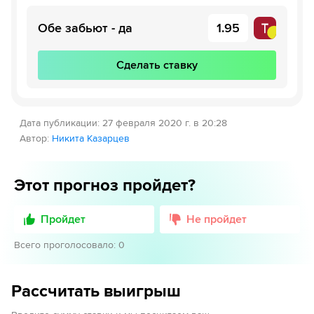
Обе забьют - да
1.95
Сделать ставку
Дата публикации
:
27 февраля 2020 г. в 20:28
Автор
:
Никита Казарцев
Этот прогноз пройдет?
Пройдет
Не пройдет
Всего проголосовало
:
0
Рассчитать выигрыш