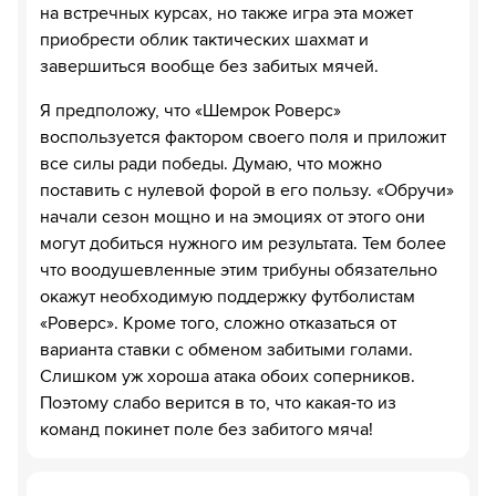
на встречных курсах, но также игра эта может
приобрести облик тактических шахмат и
завершиться вообще без забитых мячей.
Я предположу, что «Шемрок Роверс»
воспользуется фактором своего поля и приложит
все силы ради победы. Думаю, что можно
поставить с нулевой форой в его пользу. «Обручи»
начали сезон мощно и на эмоциях от этого они
могут добиться нужного им результата. Тем более
что воодушевленные этим трибуны обязательно
окажут необходимую поддержку футболистам
«Роверс». Кроме того, сложно отказаться от
варианта ставки с обменом забитыми голами.
Слишком уж хороша атака обоих соперников.
Поэтому слабо верится в то, что какая-то из
команд покинет поле без забитого мяча!