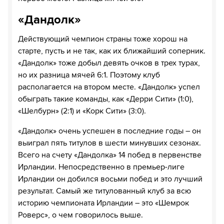
«Дандолк»
Действующий чемпион страны тоже хорош на
старте, пусть и не так, как их ближайший соперник.
«Дандолк» тоже добыл девять очков в трех турах,
но их разница мячей 6:1. Поэтому клуб
располагается на втором месте. «Дандолк» успел
обыграть такие команды, как «Дерри Сити» (1:0),
«Шелбурн» (2:1) и «Корк Сити» (3:0).
«Дандолк» очень успешен в последние годы – он
выиграл пять титулов в шести минувших сезонах.
Всего на счету «Дандолка» 14 побед в первенстве
Ирландии. Непосредственно в премьер-лиге
Ирландии он добился восьми побед и это лучший
результат. Самый же титулованный клуб за всю
историю чемпионата Ирландии – это «Шемрок
Роверс», о чем говорилось выше.