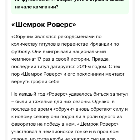
начале кампании?
«Шемрок Роверс»
«Обручи» являются рекордсменами по
количеству титулов в первенстве Ирландии по
футболу. Они выигрывали национальный
чемпионат 17 раз в своей истории. Правда,
последний титул датируется 2011-м годом. С тех
пор «Шемрок Роверс» и его поклонники мечтают
вернуть трофей себе.
Не каждый год «Роверс» удавалось биться за титул
– были и тяжелые для них сезоны. Однако, в
последнее время «обручи» вновь обретают силу и
к новому сезону они подошли в роли одного из
фаворитов на победу в нем. «Шемрок Роверс»
участвовал в чемпионской гонке и в прошлом
сезоне, но тогда клубу не хватило сил на всю