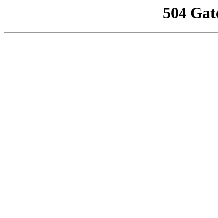
504 Gat