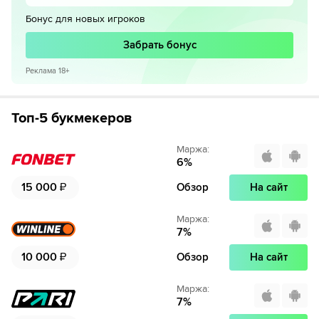
Бонус для новых игроков
Забрать бонус
Реклама 18+
Топ-5 букмекеров
Маржа
:
6
%
15 000
₽
Обзор
На сайт
Маржа
:
7
%
10 000
₽
Обзор
На сайт
Маржа
:
7
%