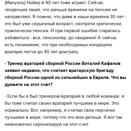
(Мануэль) Нойер в 40 лет тоже играет. Сейчас
тенденция такая, что раньше времени на пенсию не
направляют. Я помню, что даже в наши времена 30 лет -
это был уже серьезный возраст, смотрели критически,
практически пенсия. И при первой ошибке старались
избавиться - все, пенсионер, до свидания! А сейчас
есть понимание, что при необходимых кондициях
вратарю легче до 40 лет доиграть.
- Тренер вратарей сборной России Виталий Кафанов
заявил недавно, что считает вратарскую бригаду
сборной России одной из сильнейших в Европе. Что вы
думаете на этот счет?
- Если бы я был тренером вратарей в любой команде, я
бы тоже считал своих вратарей лучшими в мире. Это
нормально. Вот, например, я считаю свои перчатки
лучшими в мире, потому что это мое детище. Я вот так
немножечко сиронизирую на этот счет.