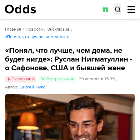
Главная
Новости
Эксклюзив
«Понял, что лучше, чем дома, н…
«Понял, что лучше, чем дома, не
будет нигде»: Руслан Нигматуллин -
о Сафонове, США и бывшей жене
Эксклюзив
Выбор редакции
29 апреля в 15:39
,
Автор
:
Сергей Фукс