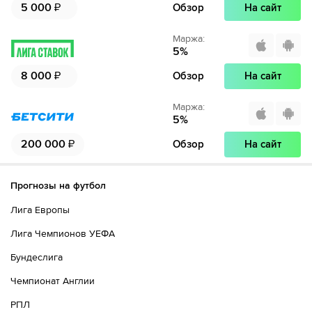
5 000
₽
Обзор
На сайт
Маржа
:
5
%
8 000
₽
Обзор
На сайт
Маржа
:
5
%
200 000
₽
Обзор
На сайт
Прогнозы на футбол
Лига Европы
Лига Чемпионов УЕФА
Бундеслига
Чемпионат Англии
РПЛ