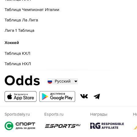
Таблица Чемпионат Италии
Таблица Ла Лига
Лига 1 Таблица
Хоккей
Таблица КХЛ
Таблица НХЛ
Русский
Русский
Казахский
Nigeria
Sportsdaily.ru
Esports.ru
Награды
Н