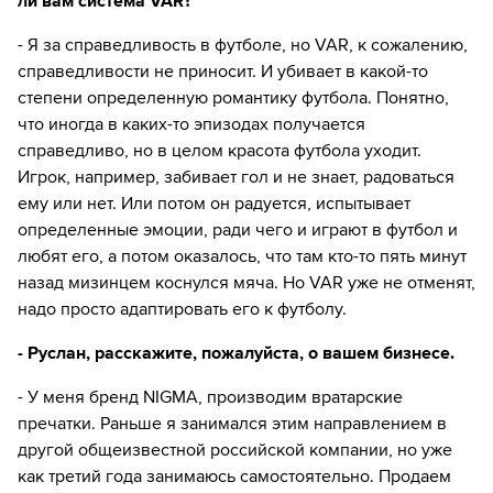
ли вам система VAR?
- Я за справедливость в футболе, но VAR, к сожалению,
справедливости не приносит. И убивает в какой-то
степени определенную романтику футбола. Понятно,
что иногда в каких-то эпизодах получается
справедливо, но в целом красота футбола уходит.
Игрок, например, забивает гол и не знает, радоваться
ему или нет. Или потом он радуется, испытывает
определенные эмоции, ради чего и играют в футбол и
любят его, а потом оказалось, что там кто-то пять минут
назад мизинцем коснулся мяча. Но VAR уже не отменят,
надо просто адаптировать его к футболу.
- Руслан, расскажите, пожалуйста, о вашем бизнесе.
- У меня бренд NIGMA, производим вратарские
пречатки. Раньше я занимался этим направлением в
другой общеизвестной российской компании, но уже
как третий года занимаюсь самостоятельно. Продаем