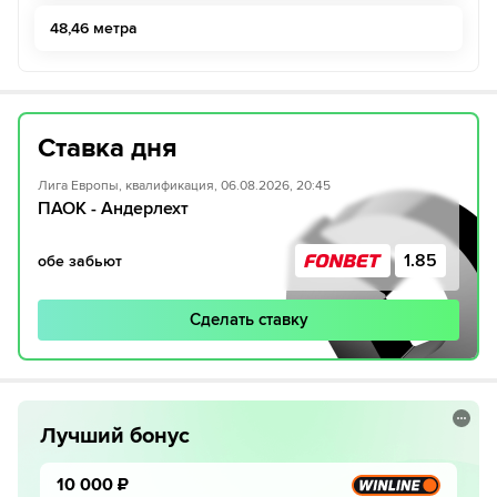
48,46 метра
Ставка дня
Лига Европы, квалификация, 06.08.2026, 20:45
ПАОК - Андерлехт
1.85
обе забьют
Сделать ставку
Лучший бонус
10 000
₽