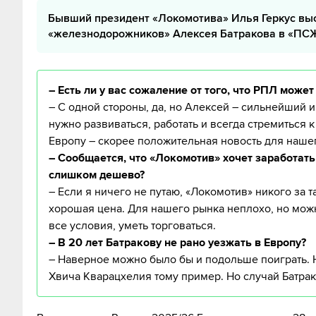
Бывший президент «Локомотива» Илья Геркус вы
«железнодорожников» Алексея Батракова в «ПС
– Есть ли у вас сожаление от того, что РПЛ може
– С одной стороны, да, но Алексей – сильнейший и
нужно развиваться, работать и всегда стремиться
Европу – скорее положительная новость для наше
– Сообщается, что «Локомотив» хочет заработать
слишком дешево?
– Если я ничего не путаю, «Локомотив» никого за т
хорошая цена. Для нашего рынка неплохо, но можн
все условия, уметь торговаться.
– В 20 лет Батракову не рано уезжать в Европу?
– Наверное можно было бы и подольше поиграть. Н
Хвича Кварацхелия тому пример. Но случай Батрако