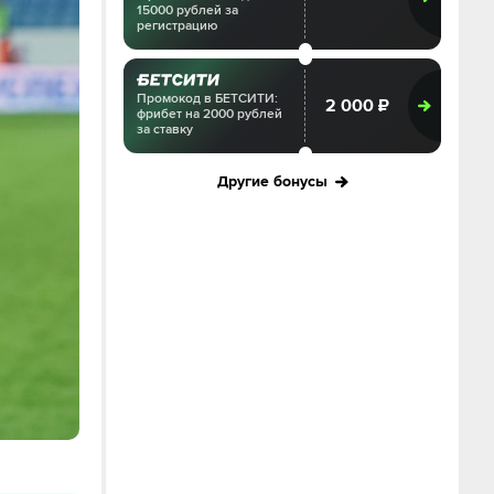
15000 рублей за
регистрацию
Промокод в БЕТСИТИ:
2 000 ₽
фрибет на 2000 рублей
за ставку
Другие бонусы