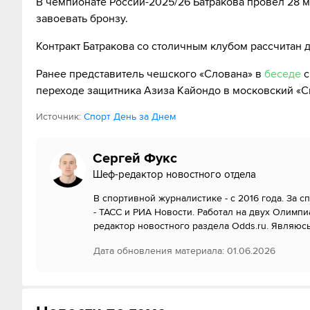
В чемпионате России-2025/26 Батракова провел 28 ма
завоевать бронзу.
Контракт Батракова со столичным клубом рассчитан до
Ранее представитель чешского «Слована» в
беседе
с
переходе защитника Азиза Кайондо в московский «С
Источник
:
Спорт День за Днем
Сергей Фукс
Шеф-редактор новостного отдела
В спортивной журналистике - с 2016 года. За 
- ТАСС и РИА Новости. Работал на двух Олимпиа
редактор новостного раздела Odds.ru. Являюсь
Дата обновления материала
:
01.06.2026