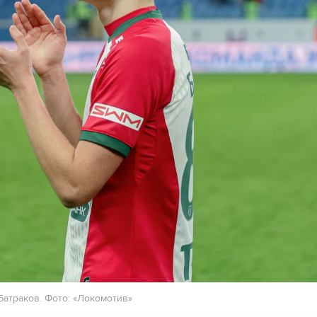
Батраков. Фото: «Локомотив»