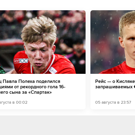
ц Павла Полеха поделился
Рейс — о Кисляке
циями от рекордного гола 16-
запрашиваемых 
него сына за «Спартак»
вгуста в 00:02
05 августа в 23:57