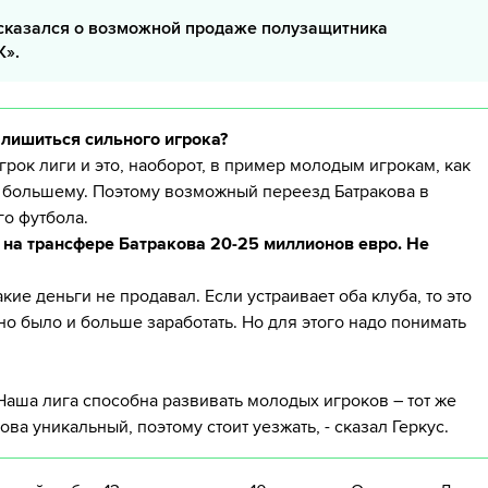
сказался о возможной продаже полузащитника
Ж».
т лишиться сильного игрока?
грок лиги и это, наоборот, в пример молодым игрокам, как
 к большему. Поэтому возможный переезд Батракова в
го футбола.
 на трансфере Батракова 20-25 миллионов евро. Не
акие деньги не продавал. Если устраивает оба клуба, то это
о было и больше заработать. Но для этого надо понимать
аша лига способна развивать молодых игроков – тот же
ва уникальный, поэтому стоит уезжать, - сказал Геркус.