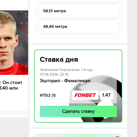
58,13 метра
48,46 метра
Ставка дня
Чемпионат Португалии, 1-й тур,
07.08.2026, 22:15
Гендиректор «Акрона» Клюше
Эшторил - Фамаликан
: Он стоит
видим прогресс в игре, есть н
€40 млн
работать
1.47
ИТБ2 (1)
05 августа в 23:53
Сделать ставку