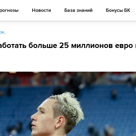
рогнозы
Новости
База знаний
Бонусы БК
ара…
аботать больше 25 миллионов евро 