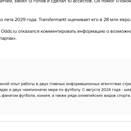
тчей, забил 13 голов и сделал 10 ассистов. Он помог «Локо
 лета 2029 года. Transfermarkt оценивает его в 28 млн евро
 Odds.ru отказался комментировать информацию о возможн
партак».
спиной опыт работы в двух главных информационных агентствах стр
дах и двух чемпионатах мира по футболу. С августа 2024 года - ше
 фанатом футбола, хоккея, а также ряда олимпийских видов спорта.