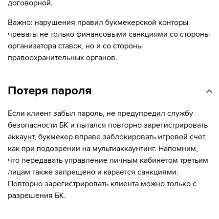
договорной.
Важно: нарушения правил букмекерской конторы
чреваты не только финансовыми санкциями со стороны
организатора ставок, но и со стороны
правоохранительных органов.
Потеря пароля
Если клиент забыл пароль, не предупредил службу
безопасности БК и пытался повторно зарегистрировать
аккаунт, букмекер вправе заблокировать игровой счет,
как при подозрении на мультиаккаунтинг. Напомним,
что передавать управление личным кабинетом третьим
лицам также запрещено и карается санкциями.
Повторно зарегистрировать клиента можно только с
разрешения БК.