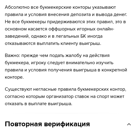
Абсолютно все букмекерские конторы указывают
правила и условия внесения депозита и вывода денег.
Не все букмекеры придерживаются этих правил, это в
основном касается оффшорных игорных онлайн-
заведений, однако и в легальных БК иногда
отказываются выплатить клиенту выигрыш.
Важно: прежде чем подать жалобу на действия
букмекера, игроку следует внимательно изучить
правила и условия получения выигрыша в конкретной
конторе.
Существуют негласные правила букмекерских контор,
согласно которым организатор ставок на спорт может
отказать в выплате выигрыша.
Повторная верификация