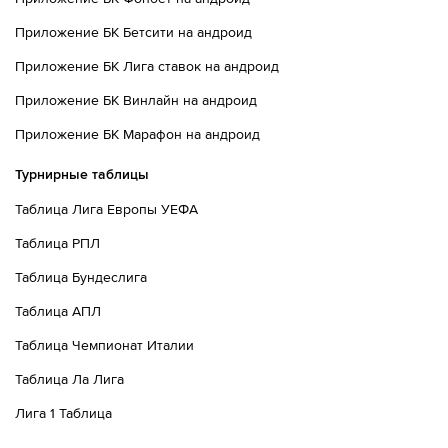
Приложение БК Бетсити на андроид
Приложение БК Лига ставок на андроид
Приложение БК Винлайн на андроид
Приложение БК Марафон на андроид
Турнирные таблицы
Таблица Лига Европы УЕФА
Таблица РПЛ
Таблица Бундеслига
Таблица АПЛ
Таблица Чемпионат Италии
Таблица Ла Лига
Лига 1 Таблица