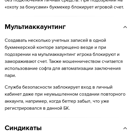
без подключения личных средств. При подозрении на
«охоту за бонусами» букмекер блокирует игровой счет.
Мультиаккаунтинг
Создавать несколько учетных записей в одной
букмекерской конторе запрещено везде и при
подозрении на мультиаккаунтинг игрока блокируют и
замораживают счет. Также мошенничеством считается
использование софта для автоматизации заключения
пари.
Служба безопасности заблокирует вход в личный
кабинет даже при неумышленном создании повторного
аккаунта, например, когда беттер забыл, что уже
регистрировался в данной БК.
Синдикаты