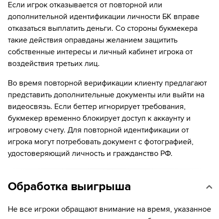
Если игрок отказывается от повторной или
дополнительной идентификации личности БК вправе
отказаться выплатить деньги. Со стороны букмекера
такие действия оправданы желанием защитить
собственные интересы и личный кабинет игрока от
воздействия третьих лиц.
Во время повторной верификации клиенту предлагают
представить дополнительные документы или выйти на
видеосвязь. Если беттер игнорирует требования,
букмекер временно блокирует доступ к аккаунту и
игровому счету. Для повторной идентификации от
игрока могут потребовать документ с фотографией,
удостоверяющий личность и гражданство РФ.
Обработка выигрыша
Не все игроки обращают внимание на время, указанное