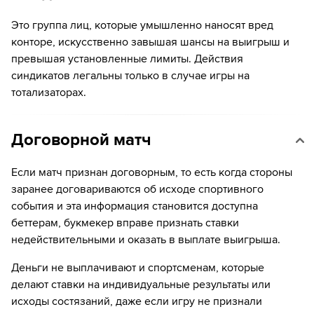
Это группа лиц, которые умышленно наносят вред
конторе, искусственно завышая шансы на выигрыш и
превышая установленные лимиты. Действия
синдикатов легальны только в случае игры на
тотализаторах.
Договорной матч
Если матч признан договорным, то есть когда стороны
заранее договариваются об исходе спортивного
события и эта информация становится доступна
беттерам, букмекер вправе признать ставки
недействительными и оказать в выплате выигрыша.
Деньги не выплачивают и спортсменам, которые
делают ставки на индивидуальные результаты или
исходы состязаний, даже если игру не признали