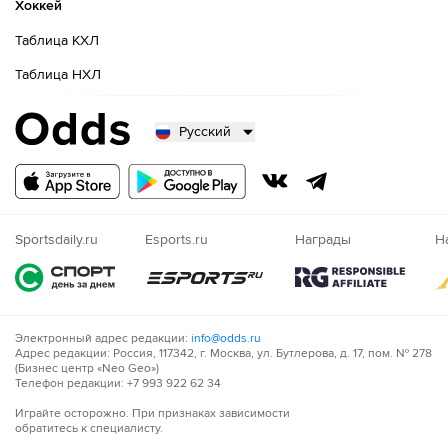
Хоккей
Таблица КХЛ
Таблица НХЛ
Русский
Русский
Казахский
Nigeria
Sportsdaily.ru
Esports.ru
Награды
Н
Электронный адрес редакции:
info@odds.ru
Адрес редакции: Россия, 117342, г. Москва, ул. Бутлерова, д. 17, пом. № 278
(Бизнес центр «Neo Geo»)
Телефон редакции: +7 993 922 62 34
Играйте осторожно. При признаках зависимости
обратитесь к специалисту.