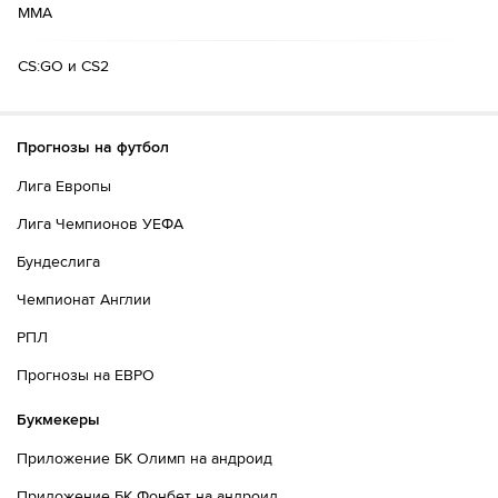
MMA
CS:GO и CS2
Прогнозы на футбол
Лига Европы
Лига Чемпионов УЕФА
Бундеслига
Чемпионат Англии
РПЛ
Прогнозы на ЕВРО
Букмекеры
Приложение БК Олимп на андроид
Приложение БК Фонбет на андроид