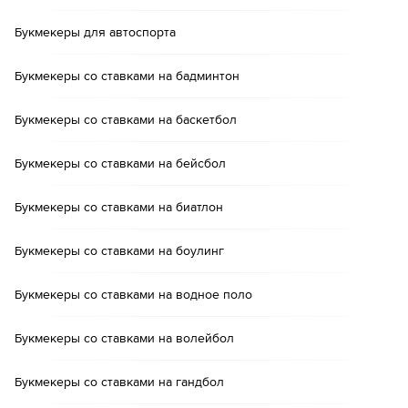
Букмекеры для автоспорта
Букмекеры со ставками на бадминтон
Букмекеры со ставками на баскетбол
Букмекеры со ставками на бейсбол
Букмекеры со ставками на биатлон
Букмекеры со ставками на боулинг
Букмекеры со ставками на водное поло
Букмекеры со ставками на волейбол
Букмекеры со ставками на гандбол