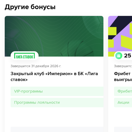
Другие бонусы
Мин. коэф.
1.5
25
Отыгрыш
Срок отыгрыша
1х
7 дней
Завершится
31 декабря 2026 г.
Завершитс
Закрытый клуб «Империон» в БК «Лига
Фрибет 
ставок»
выигры
VIP-программы
Фрибе
Программы лояльности
Акции