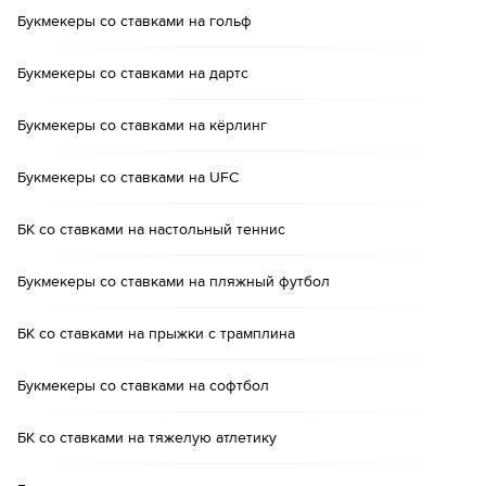
Букмекеры со ставками на гольф
Букмекеры со ставками на дартс
Букмекеры со ставками на кёрлинг
Букмекеры со ставками на UFC
БК со ставками на настольный теннис
Букмекеры со ставками на пляжный футбол
БК со ставками на прыжки с трамплина
Букмекеры со ставками на софтбол
БК со ставками на тяжелую атлетику