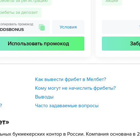
рибеты за регистрацию
Акции
рибеты за депозит
копировать промокод
Условия
DDSBONUS
Использовать промокод
Заб
Как вывести фрибет в Мелбет?
Кому могут не начислить фрибеты?
Выводы
?
Часто задаваемые вопросы
н. коэф.
ет»
Мин. коэф.
-
ьных букмекерских контор в России. Компания основана в 2
тыгрыш
Срок отыгрыша
-