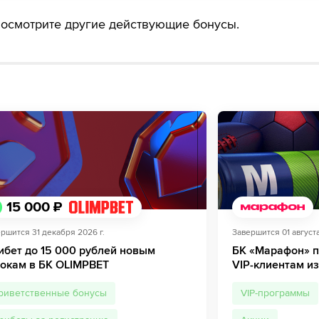
Посмотрите другие действующие бонусы.
15 000 ₽
ершится
31 декабря 2026 г.
Завершится
01 август
ибет до 15 000 рублей новым
БК «Марафон» п
рокам в БК OLIMPBET
VIP-клиентам и
риветственные бонусы
VIP-программы