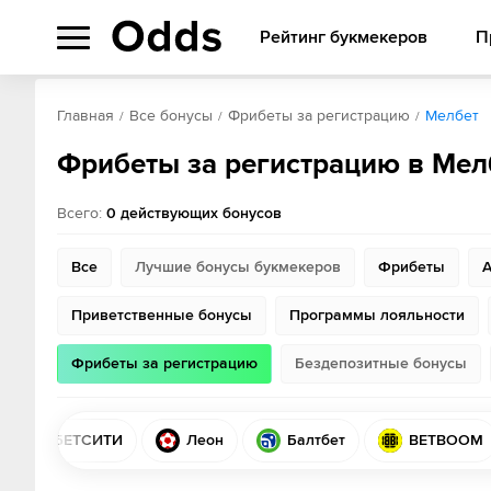
Рейтинг букмекеров
П
Главная
Все бонусы
Фрибеты за регистрацию
Мелбет
Фрибеты за регистрацию в Мел
Всего
:
0 действующих бонусов
Все
Лучшие бонусы букмекеров
Фрибеты
А
Приветственные бонусы
Программы лояльности
Фрибеты за регистрацию
Бездепозитные бонусы
БЕТСИТИ
Леон
Балтбет
BETBOOM