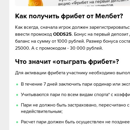
Как получить фрибет от Мелбет?
Как всегда, сначала игрок должен зарегистрировать
ввести промокод
ODDS25
.
Бонус на первый депозит
баланс на сумму от 1000 рублей. Размер бонуса сос
25000. А с промокодом - 30 000 рублей.
Что значит «отыграть фрибет»?
Для активации фрибета участнику необходимо выпол
В течение 7 дней заключить пари ординар или эк
Учитываются пари по всем видам спорта* с коэффиц
Пари не должно быть застраховано, пересчитано с
недействительным;
Расчет пари должен быть осуществлен не позднее 