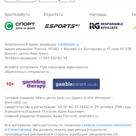
Казахский
• за неисполнение либо ненадлежащее исполнение
Nigeria
Sportsdaily.ru
своих обязательств перед Участниками Акции
Esports.ru
Награды
Н
вследствие сбоев в телекоммуникационных и
энергетических сетях, действий вредоносных
программ, а также недобросовестных действий любых
третьих лиц;
Электронный адрес редакции:
info@odds.ru
Адрес редакции: Россия, 117342, г. Москва, ул. Бутлерова, д. 17, пом. № 278
(Бизнес центр «Neo Geo»)
• за недопущение Участников Акции на паркет.
Телефон редакции: +7 993 922 62 34
Играйте осторожно. При признаках зависимости
9.
Особые условия
обратитесь к специалисту.
9.1. Участник, в случае признания его Победителем
Акции, либо Участником Акции, допущенным на паркет,
но не забросившим мяч в корзину с центра поля, дает
Сетевое издание «Матч-центр odds.ru» (адрес в сети Интернет -
свое согласие на осуществление Организатором и/или
www.odds.ru)
Свидетельство о регистрации: ЭЛ № ФС 77-74102 от 29 октября 2018 года.
третьими лицами по заданию Организатора фото- и
Учредитель Издания: Погосян Арам Ашотович
Главный редактор Издания: Арам Погосян, aram@brl.ru
видеосъемки Участника, а также на использование
созданных фото- и видеозаписей с Участником без
Все материалы сайта доступны по лицензии
Creative Commons Attribution
4.0 International
. Вы должны указать имя автора (создателя)
получения дополнительного согласия на такое
произведения (материала) и стороны атрибуции, уведомление об