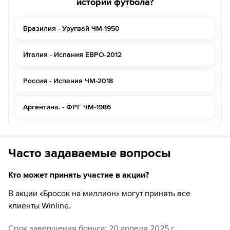
истории футбола?
«Мегаспорт»;
1.2.2.
Бразилия - Уругвай ЧМ-1950
БК Уникс:
• Казань, ул. Спартаковская, д.1, Дворец спорта «Баскет-
Италия - Испания ЕВРО-2012
холл»;
Россия - Испания ЧМ-2018
1.2.3.
БК Зенит:
• Санкт-Петербург, футбольная аллея, 8, Концертно-
Аргентина. - ФРГ ЧМ-1986
спортивный комплекс «КСК АРЕНА».
1.3. Организация и проведение Акции
регламентированы действующим законодательством
Часто задаваемые вопросы
Российской Федерации, а также настоящими правилами
и условиями участия в Акции (далее – Правила).
Кто может принять участие в акции?
1.4. Акция носит исключительно маркетинговый
В акции «Бросок на миллион» могут принять все
характер, не является лотереей, не основана на риске и
клиенты Winline.
не требует внесения платы за участие. Участие в Акции
Срок завершения бонуса
:
20 апреля 2025 г.