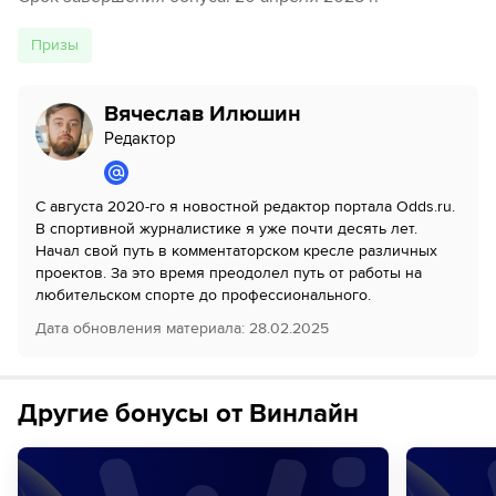
является добровольным.
2.
Сведения об организаторе Акции
Призы
2.1. Организатором Акции является Общество с
Вячеслав Илюшин
ограниченной ответственностью «Управляющая
Редактор
компания Национального коневодческого союза»
(далее – Организатор, букмекерская контора WINLINE),
имеющее следующие реквизиты: адрес: 123112, г.
С августа 2020-го я новостной редактор портала Odds.ru.
Москва, Пресненская набережная, д. 8, стр. 1, этаж 11;
В спортивной журналистике я уже почти десять лет.
ИНН 7714707736, ОГРН 1077758954635, товарные знаки:
Начал свой путь в комментаторском кресле различных
проектов. За это время преодолел путь от работы на
WINLINE, «ЗАПЛАТИТ. БЕЗ ВАРИАНТОВ».
любительском спорте до профессионального.
2.2. Источником информации об Организаторе, о
Дата обновления материала
:
28.02.2025
правилах проведения Акции, количестве призов по
результатам Акции, сроках, месте и порядке их
получения является сайт https://winline.ru и(или) сайт
Другие бонусы от Винлайн
https://winline-shot.ru (далее – Сайт).
3.
Сроки проведения Акции