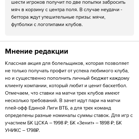
шести игроков получит по две попытки забросить
мяч в корзину с центра поля. В случае неудачи -
беттора ждут утешительные призы: мячи,
футболки с логотипами клубов.
Мнение редакции
Классная акция для болельщиков, которая позволяет
не только получать профит от успеха любимого клуба,
но и существенно пополнить личный бюджет каждому
клиенту компании, который любит и ценит баскетбол.
Отмечаем, что ставки на матчи трех клубов имеют
несколько требований. В зачет идут пари на матчи
плей-офф Единой Лиги ВТБ, а для трех команд
определены разные номиналы суммы ставок. Для игр с
участием БК ЦСКА – 1998 ₽; БК «Зенит» – 1898 ₽; БК
УНИКС – 1798₽.