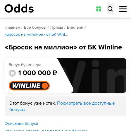
Главная
Все бонусы
Призы
Винлайн
«Бросок на миллион» от БК Winl…
«Бросок на миллион» от БК Winline
Бонус букмекера
1 000 000 ₽
Этот бонус уже истек.
Посмотреть все доступные
бонусы.
Описание бонуса