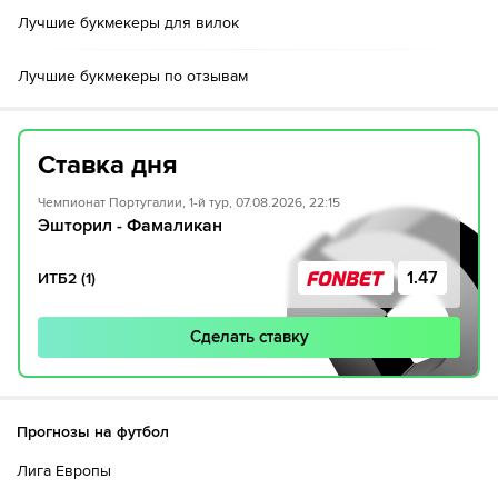
8.
Права и обязанности Участников и Организатора
Лучшие букмекеры для вилок
Акции
8.1. Участник имеет право:
Лучшие букмекеры по отзывам
• принять участие в Акции в соответствии с настоящими
Правилами;
Ставка дня
• получить Приз в случае признания Участника
Чемпионат Португалии, 1-й тур, 07.08.2026, 22:15
Победителем (при условии, что Участник соответствует
Эшторил - Фамаликан
всем требованиям, указанным в настоящих Правилах),
либо утешительный приз; отказаться от участия в
1.47
ИТБ2 (1)
Акции.
Сделать ставку
8.2. Участник обязан:
• соблюдать все условия настоящих Правил;
• находиться в трезвом состоянии во время посещения
Прогнозы на футбол
Мероприятия.
Лига Европы