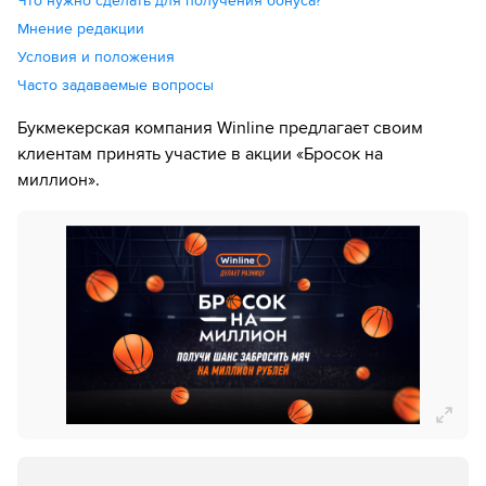
Что нужно сделать для получения бонуса?
Мнение редакции
Условия и положения
Часто задаваемые вопросы
Букмекерская компания Winline предлагает своим
клиентам принять участие в акции «Бросок на
миллион».