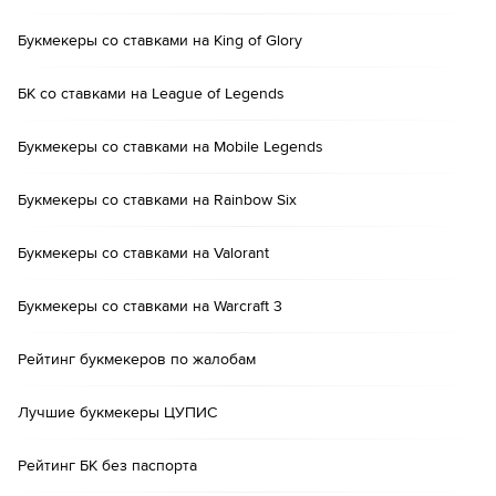
установленной Организатором и согласованной с
Букмекеры со ставками на King of Glory
Победителем на Мероприятии.
7.2. Организатор не возмещает (не компенсирует)
БК со ставками на League of Legends
Победителю расходы (затраты), понесенные
Победителем для получения Приза или в связи с его
Букмекеры со ставками на Mobile Legends
получением (проезд, проживание и пр.).
Букмекеры со ставками на Rainbow Six
7.3. Для получения денежного Приза Победителю
Акции необходимо предоставить представителю
Букмекеры со ставками на Valorant
Организации, следующие данные:
Букмекеры со ставками на Warcraft 3
• Паспортные данные в электронном формате;
• Реквизиты банковской карты для перечисления
Рейтинг букмекеров по жалобам
денежного приза. Банковская карта должна быть
выпущена на имя Победителя Акции;
Лучшие букмекеры ЦУПИС
• ИНН.
Рейтинг БК без паспорта