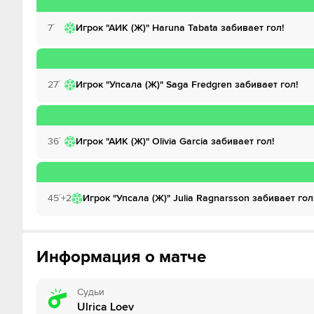
Перейдите на сайт ОККО ТВ
Далее нажмите на
«Создать учетную запись 
Выберите тариф за 1₽ и нажмите
«Оформить по
Нажмите на кнопку
«Оформить подписку»
7´
Игрок "АИК (Ж)" Haruna Tabata забивает гол!
Введите вашу электронную почту
Введите данные карты и с нее спишется 1₽
Далее нажмите на
«Создать учетную запись в
Выберите тариф за 1₽ и нажмите
«Оформить по
Наслаждаемся трансляциями любимых матчей в 
Введите вашу электронную почту
Введите данные карты и с нее спишется 1₽
27´
Игрок "Упсала (Ж)" Saga Fredgren забивает гол!
Если качество предоставляемых услуг МАТЧ ТВ вас не устроит, м
Выберите тариф за 1₽ и нажмите
«Оформить по
Наслаждаемся трансляциями любимых матчей в 
Введите данные карты и с нее спишется 1₽
36´
Игрок "АИК (Ж)" Olivia Garcia забивает гол!
Если качество предоставляемых услуг НТВ ПЛЮС вас не устроит,
Наслаждаемся трансляциями любимых матчей в 
Если качество предоставляемых услуг ОККО ТВ вас не устроит, м
45´+2
Игрок "Упсала (Ж)" Julia Ragnarsson забивает гол
Информация о матче
Судьи
Ulrica Loev