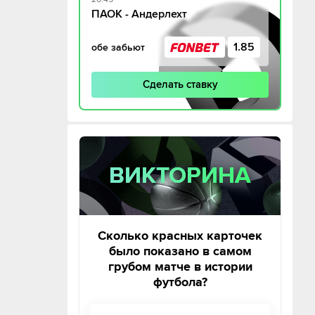
ПАОК - Андерлехт
1.85
обе забьют
Сделать ставку
ВИКТОРИНА
ВИКТОРИНА
Сколько красных карточек
было показано в самом
грубом матче в истории
футбола?