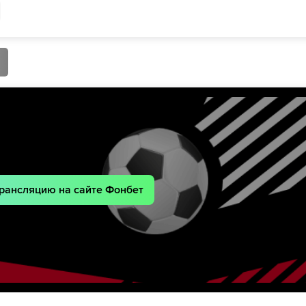
рансляцию на сайте Фонбет