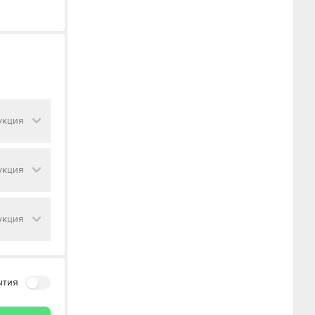
укция
укция
укция
ытия