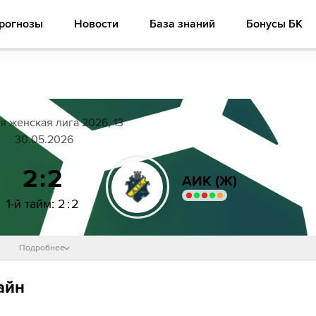
рогнозы
Новости
База знаний
Бонусы БК
 женская лига 2026, 13
30.05.2026
2:2
АИК (Ж)
1-й тайм
:
2
:
2
Подробнее
7´
Haruna Tabata
ren
27´
айн
36´
Olivia Garcia
n
45´+2