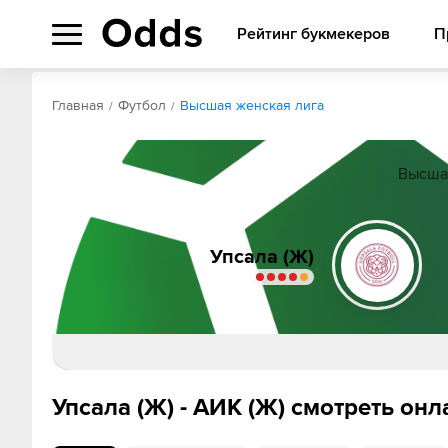
Рейтинг букмекеров
П
Обзор
Коэффициенты
Статистика
Прогнозы
Главная
Футбол
Высшая женская лига
Высшая
Упсала (Ж)
Saga Fredg
Упсала (Ж) - АИК (Ж) смотреть онл
Julia Ragnarsso