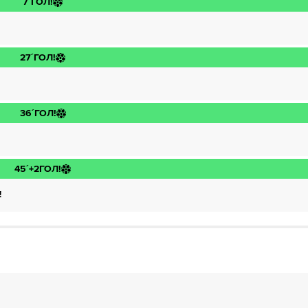
7´
ГОЛ!
в НТВ ПЛЮС»
дписку»
 ОККО ТВ»
дписку»
27´
ГОЛ!
HD качестве в течение 7-и дней всего за 1₽
ожете отвязать карту для последующего списания в течение 7 дней.
дписку»
HD качестве в течение 7-и дней всего за 1₽
36´
ГОЛ!
 можете отвязать карту для последующего списания в течение 7 дней.
HD качестве в течение 7-и дней всего за 1₽
45´+2
ГОЛ!
ожете отвязать карту для последующего списания в течение 7 дней.
!