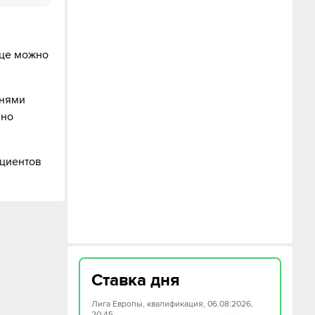
ице можно
мнями
вно
ициентов
Ставка дня
Лига Европы, квалификация, 06.08.2026,
20:45