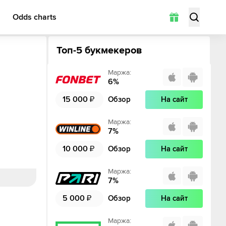
Odds charts
Топ-5 букмекеров
Маржа
:
6
%
15 000
₽
Обзор
На сайт
Маржа
:
7
%
10 000
₽
Обзор
На сайт
Маржа
:
7
%
5 000
₽
Обзор
На сайт
Маржа
: