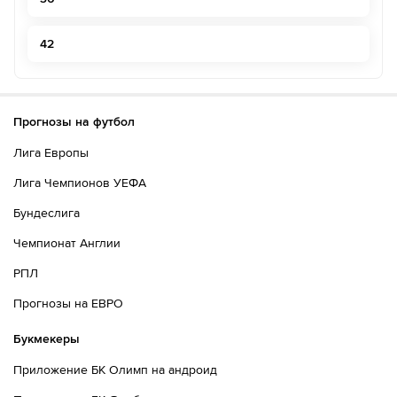
42
Прогнозы на футбол
Лига Европы
Лига Чемпионов УЕФА
Бундеслига
Чемпионат Англии
РПЛ
Прогнозы на ЕВРО
Букмекеры
Приложение БК Олимп на андроид