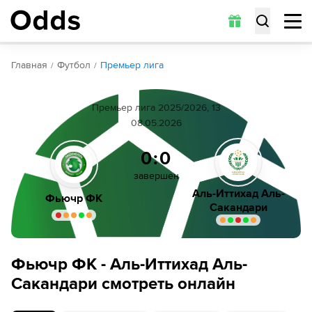
Обзор
Коэффициенты
Статистика
Прогнозы
Главная
Футбол
Премьер лига
Премьер лига 2025/2026, 13
08.05.2026
0:0
завершен
Аль-Иттихад Аль-
Фьючр ФК
Сакандари
Фьючр ФК - Аль-Иттихад Аль-
Сакандари смотреть онлайн