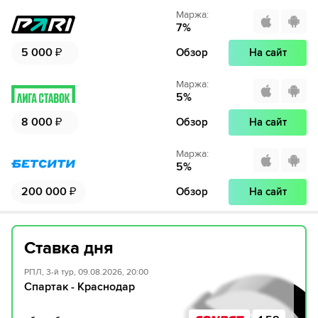
Маржа
:
7
%
5 000
₽
Обзор
На сайт
Маржа
:
5
%
8 000
₽
Обзор
На сайт
Маржа
:
5
%
200 000
₽
Обзор
На сайт
Ставка дня
РПЛ, 3-й тур, 09.08.2026, 20:00
Спартак - Краснодар