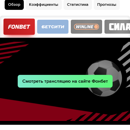
Обзор
Коэффициенты
Статистика
Прогнозы
Смотреть трансляцию на сайте Фонбет