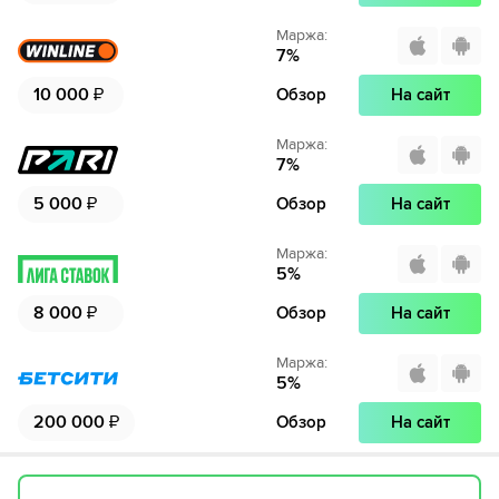
Маржа
:
7
%
10 000
₽
Обзор
На сайт
Маржа
:
7
%
5 000
₽
Обзор
На сайт
Маржа
:
5
%
8 000
₽
Обзор
На сайт
Маржа
:
5
%
200 000
₽
Обзор
На сайт