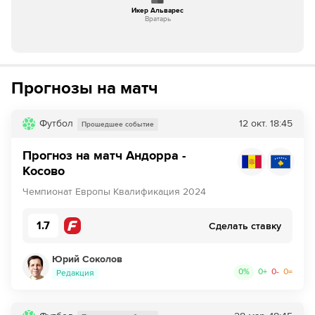
Икер Альварес
Вратарь
Прогнозы на матч
Футбол
12 окт.
18:45
Прошедшее событие
Прогноз на матч Андорра -
Косово
Чемпионат Европы Квалификация 2024
1.7
Сделать ставку
Юрий Соколов
0
%
0
+
0
-
0
=
Редакция