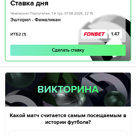
Ставка дня
Чемпионат Португалии, 1-й тур, 07.08.2026, 22:15
Эшторил - Фамаликан
1.47
ИТБ2 (1)
Сделать ставку
ВИКТОРИНА
ВИКТОРИНА
Какой матч считается самым посещаемым в
истории футбола?