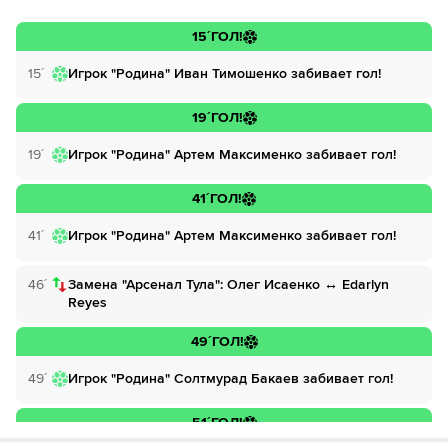
Далее нажмите на
«Создать учетную запись в
МАТЧ ТВ»
Инструкция
:
Нажмите на кнопку
«Оформить подписку»
15´
ГОЛ!
Введите вашу электронную почту
Перейдите на сайт ОККО ТВ
Далее нажмите на
«Создать учетную запись в
15´
Игрок "Родина" Иван Тимошенко забивает гол!
НТВ ПЛЮС»
Выберите тариф за 1₽ и нажмите
«Оформить
Нажмите на кнопку
«Оформить подписку»
подписку»
19´
ГОЛ!
Введите вашу электронную почту
Далее нажмите на
«Создать учетную запись в
Введите данные карты и с нее спишется 1₽
19´
Игрок "Родина" Артем Максименко забивает гол!
ОККО ТВ»
Выберите тариф за 1₽ и нажмите
«Оформить
подписку»
Введите вашу электронную почту
41´
ГОЛ!
Наслаждаемся трансляциями любимых
Введите данные карты и с нее спишется 1₽
матчей в HD качестве в течение 7-и дней всего
Выберите тариф за 1₽ и нажмите
«Оформить
41´
Игрок "Родина" Артем Максименко забивает гол!
за 1₽
подписку»
Наслаждаемся трансляциями любимых
46´
Замена "Арсенал Тула": Олег Исаенко ↔ Edarlyn
Если качество предоставляемых услуг МАТЧ ТВ вас не устроит,
Введите данные карты и с нее спишется 1₽
матчей в HD качестве в течение 7-и дней всего
Reyes
можете отвязать карту для последующего списания в течение 7
за 1₽
дней.
Наслаждаемся трансляциями любимых
49´
ГОЛ!
Если качество предоставляемых услуг НТВ ПЛЮС вас не устроит,
матчей в HD качестве в течение 7-и дней всего
можете отвязать карту для последующего списания в течение 7
49´
Игрок "Родина" Солтмурад Бакаев забивает гол!
за 1₽
дней.
51´
ГОЛ!
Если качество предоставляемых услуг ОККО ТВ вас не устроит,
можете отвязать карту для последующего списания в течение 7