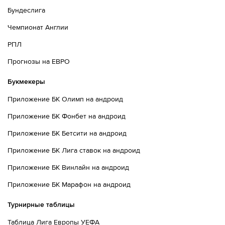
Бундеслига
Чемпионат Англии
РПЛ
Прогнозы на ЕВРО
Букмекеры
Приложение БК Олимп на андроид
Приложение БК Фонбет на андроид
Приложение БК Бетсити на андроид
Приложение БК Лига ставок на андроид
Приложение БК Винлайн на андроид
Приложение БК Марафон на андроид
Турнирные таблицы
Таблица Лига Европы УЕФА