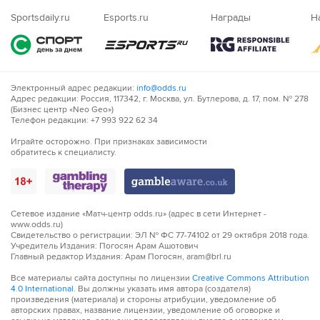
Nigeria
Sportsdaily.ru
Esports.ru
Награды
Н
Электронный адрес редакции:
info@odds.ru
Адрес редакции: Россия, 117342, г. Москва, ул. Бутлерова, д. 17, пом. № 278
(Бизнес центр «Neo Geo»)
Телефон редакции: +7 993 922 62 34
Играйте осторожно. При признаках зависимости
обратитесь к специалисту.
Сетевое издание «Матч-центр odds.ru» (адрес в сети Интернет -
www.odds.ru)
Свидетельство о регистрации: ЭЛ № ФС 77-74102 от 29 октября 2018 года.
Учредитель Издания: Погосян Арам Ашотович
Главный редактор Издания: Арам Погосян, aram@brl.ru
Все материалы сайта доступны по лицензии
Creative Commons Attribution
4.0 International
. Вы должны указать имя автора (создателя)
произведения (материала) и стороны атрибуции, уведомление об
авторских правах, название лицензии, уведомление об оговорке и