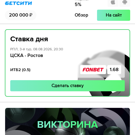
5
%
200 000
₽
Обзор
На сайт
Ставка дня
РПЛ, 3-й тур, 08.08.2026, 20:30
ЦСКА - Ростов
1.68
ИТБ2 (0.5)
Сделать ставку
ВИКТОРИНА
ВИКТОРИНА