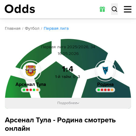
Обзор
Коэффициенты
Статистика
Прогнозы
Главная
Футбол
Первая лига
Первая лига 2025/2026, 34
16.05.2026
1:4
1-й тайм
:
0
:
3
Арсенал Тула
Родина
Подробнее
15´
Иван Тимошенко
19´
Артем Максименко
Арсенал Тула - Родина смотреть
41´
Артем Максименко
онлайн
Олег Исаенко
46´
Edarlyn Reyes