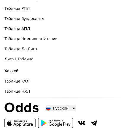
Таблица РПЛ
Таблица Бундеслига
Таблица АПЛ
Таблица Чемпионат Италии
Таблица Ла Лига
Лига 1 Таблица
Хоккей
Таблица КХЛ
Таблица НХЛ
Русский
Русский
Казахский