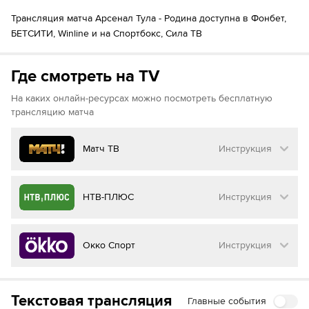
Трансляция матча Арсенал Тула - Родина доступна в Фонбет,
БЕТСИТИ, Winline и на Спортбокс, Сила ТВ
Где смотреть на TV
На каких онлайн-ресурсах можно посмотреть бесплатную
трансляцию матча
Матч ТВ
Инструкция
Как смотреть бесплатно трансляцию матча
НТВ-ПЛЮС
Инструкция
на
Матч ТВ
Инструкция
:
Как смотреть бесплатно трансляцию матча
Окко Спорт
Инструкция
на
НТВ ПЛЮС
Перейдите на сайт МАТЧ ТВ
Инструкция
:
Нажмите на кнопку
«Оформить подписку»
Как смотреть бесплатно трансляцию матча
Текстовая трансляция
Главные события
на
Окко ТВ
Перейдите на сайт НТВ ПЛЮС