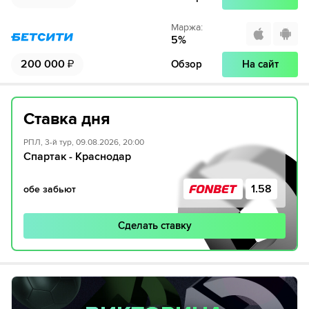
Маржа
:
5
%
200 000
₽
Обзор
На сайт
Ставка дня
РПЛ, 3-й тур, 09.08.2026, 20:00
Спартак - Краснодар
1.58
обе забьют
Сделать ставку