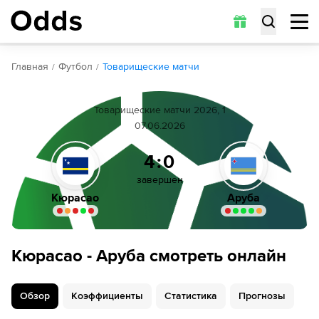
Обзор
Коэффициенты
Статистика
Прогнозы
Главная
Футбол
Товарищеские матчи
Товарищеские матчи 2026, 1
07.06.2026
4:0
завершен
Кюрасао
Аруба
Кюрасао - Аруба смотреть онлайн
Обзор
Коэффициенты
Статистика
Прогнозы