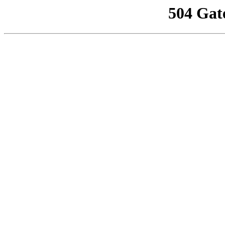
504 Gat